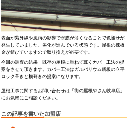
表面が紫外線や風雨の影響で塗膜が薄くなることで色褪せが
発生していました。劣化が進んでいる状態です。屋根の棟板
金が錆びていますので取り換えが必要です。
今回の調査の結果 既存の屋根に重ねて葺くカバー工法の提
案をさせて頂きます。カバー工法はガルバリウム鋼板の立平
ロック葺きと横葺きの提案になります。
屋根工事に関するお問い合わせは
「街の屋根やさん岐阜店」
にお気軽にご相談ください。
この記事を書いた加盟店