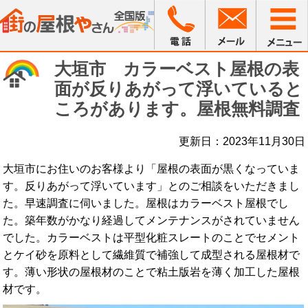
大垣市 カラーベスト屋根の表
面が反りあがって浮いていると
ころがあります。屋根無料調査
更新日：2023年11月30日
大垣市にお住いのお客様より「屋根の表面が黒くなっていま
す。反りあがって浮いています」とのご相談をいただきまし
た。早速調査に伺いました。屋根はカラーベスト屋根でし
た。築年数がかなり経過してメンテナンスがされていません
でした。カラーベストは平型化粧スレートのことでセメント
とケイ砂を原料として繊維質で補強して成型される屋根材で
す。薄い形状の屋根材のことで粘土版岩を薄く加工した屋根
材です。