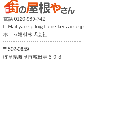
電話 0120-989-742
E-Mail yane-gifu@home-kenzai.co.jp
ホーム建材株式会社
〒502-0859
岐阜県岐阜市城田寺６０８