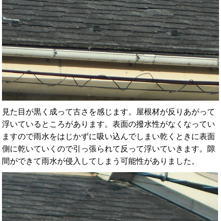
見た目が黒く成って古さを感じます。屋根材が反りあがって
浮いているところがあります。表面の撥水性がなくなってい
ますので雨水をはじかずに吸い込んでしまい乾くときに表面
側に乾いていくので引っ張られて反って浮いていきます。隙
間ができて雨水が侵入してしまう可能性がありました。