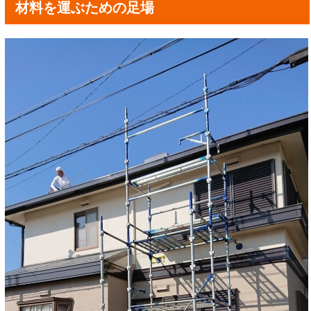
材料を運ぶための足場