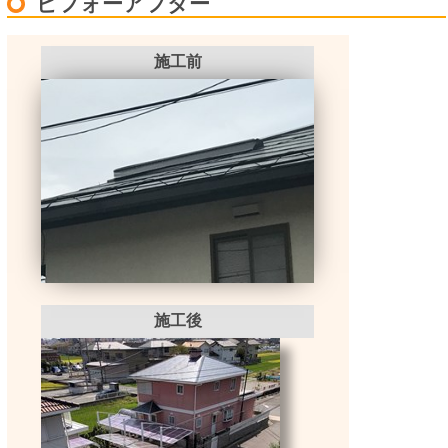
ビフォーアフター
施工前
施工後