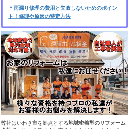
＊雨漏り修理の費用と失敗しないためのポイン
ト！修理や原因の特定方法
弊社はいわき市を拠点とする
地域密着型のリフォーム