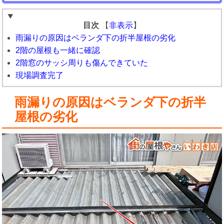
目次
【
非表示
】
雨漏りの原因はベランダ下の折半屋根の劣化
2階の屋根も一緒に確認
2階窓のサッシ周りも傷んできていた
現場調査完了
雨漏りの原因はベランダ下の折半
屋根の劣化