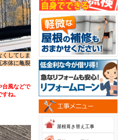
なくしてしま
瓦本体に亀裂
や台風などで
ですね。
屋根葺き替え工事