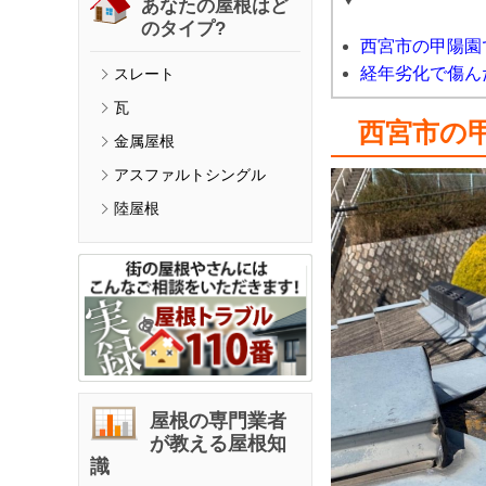
あなたの屋根はど
のタイプ?
西宮市の甲陽園
経年劣化で傷ん
スレート
瓦
西宮市の
金属屋根
アスファルトシングル
陸屋根
屋根の専門業者
が教える屋根知
識