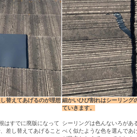
差し替えてあげるのが理想
細かいひび割れはシーリング
ていきます。
根はすでに廃版になって
シーリングは色んないろがあ
で、差し替えてあげること
べく似たような色を選んであ