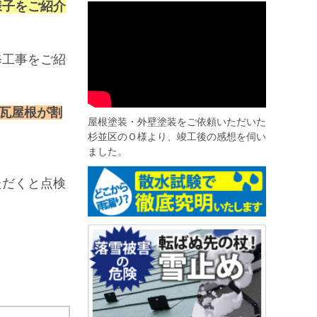
様子をご紹介
修工事をご紹
瓦屋根が割
屋根塗装・外壁塗装をご依頼いただいた
杉並区のＯ様より、竣工後の感想を伺い
ました。
ただくと点検