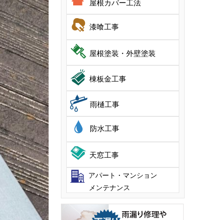
屋根カバー工法
漆喰工事
屋根塗装・外壁塗装
棟板金工事
雨樋工事
防水工事
天窓工事
アパート・マンション
メンテナンス