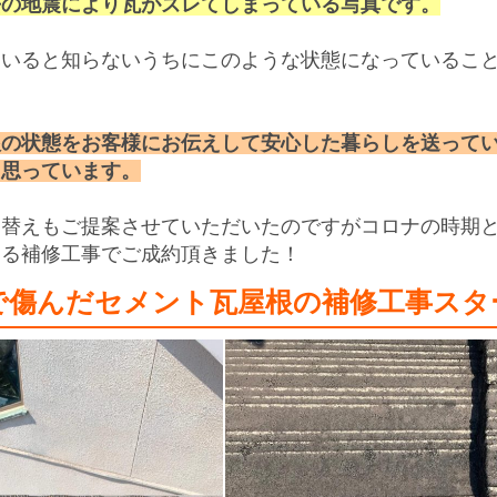
去の地震により瓦がズレてしまっている写真です。
ていると知らないうちにこのような状態になっているこ
根の状態をお客様にお伝えして安心した暮らしを送って
と思っています。
き替えもご提案させていただいたのですがコロナの時期
わる補修工事でご成約頂きました！
で傷んだセメント瓦屋根の補修工事スタ