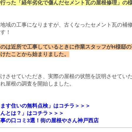
で行った「経年劣化で傷んだセメント瓦の屋根修理」の
た地域の工事になりますが、古くなったセメント瓦の補
ます！
のは近所で工事しているときに作業スタッフがH様邸の
つけたことから始まりました。
がけさせていただき、実際の屋根の状態を説明させてい
われ屋根の調査を開始しました。
ります住いの無料点検」はコチラ＞＞＞
さんとは？」はコチラ＞＞＞
事の口コミ3選！街の屋根やさん神戸西店