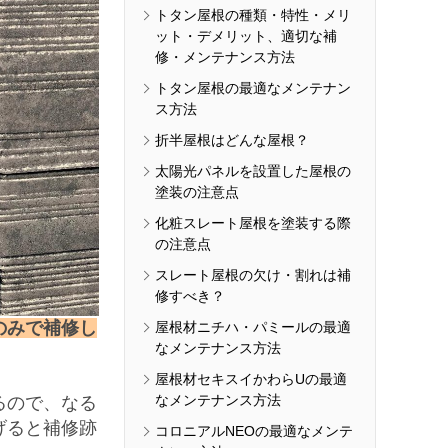
トタン屋根の種類・特性・メリ
ット・デメリット、適切な補
修・メンテナンス方法
トタン屋根の最適なメンテナン
ス方法
折半屋根はどんな屋根？
太陽光パネルを設置した屋根の
塗装の注意点
化粧スレート屋根を塗装する際
の注意点
スレート屋根の欠け・割れは補
修すべき？
のみで補修し
屋根材ニチハ・パミールの最適
なメンテナンス方法
屋根材セキスイかわらUの最適
なメンテナンス方法
るので、なる
げると補修跡
コロニアルNEOの最適なメンテ