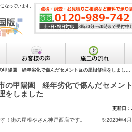
おこなっています。
の甲陽園 経年劣化で傷んだセメント瓦の屋根修理をしまし…
市の甲陽園 経年劣化で傷んだセメン
理をしました
更新日：2
す！街の屋根やさん神戸西店です。 ※2023年4月