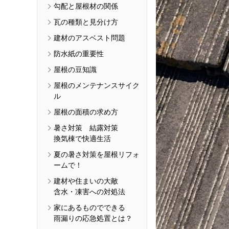
勾配と屋根材の関係
瓦の種類と見分け方
建材のアスベスト問題
防水紙の重要性
屋根の豆知識
屋根のメンテナンスサイク
ル
屋根の面積の求め方
暑さ対策 結露対策
換気棟で快適生活
夏の暑さ対策を屋根リフォ
ームで！
建材や住まいの大敵
含水・凍害への対処法
家にあるものでできる
雨漏りの応急処置とは？