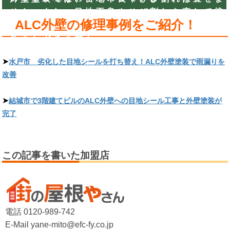
せん。また、目地不良やひび割れを直して塗
ALC外壁の修理事例をご紹介！
装しないと、塗料が染み込むなどして塗装が
うまくできません。
➤
水戸市 劣化した目地シールを打ち替え！ALC外壁塗装で雨漏りを
改善
➤
結城市で3階建てビルのALC外壁への目地シール工事と外壁塗装が
完了
この記事を書いた加盟店
電話 0120-989-742
E-Mail yane-mito@efc-fy.co.jp