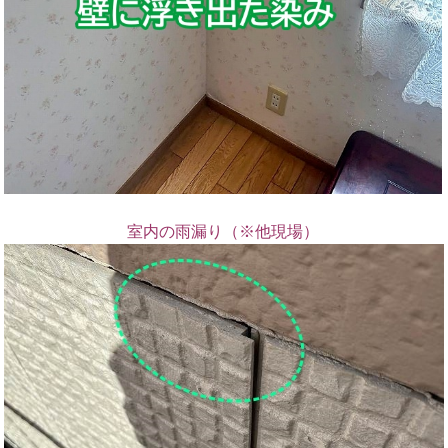
室内の雨漏り（※他現場）