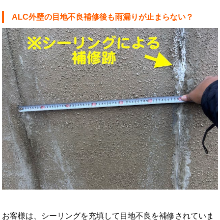
ALC外壁の目地不良補修後も雨漏りが止まらない？
お客様は、シーリングを充填して目地不良を補修されていま