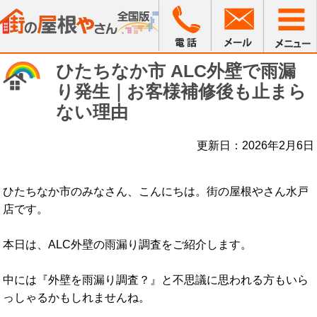
ひたちなか市 ALC外壁で雨漏
り発生｜お客様補修後も止まら
ない理由
更新日：2026年2月6日
ひたちなか市のみなさん、こんにちは。街の屋根やさん水戸
店です。
本日は、ALC外壁の雨漏り調査をご紹介します。
中には『外壁を雨漏り調査？』と不思議に思われる方もいら
っしゃるかもしれませんね。