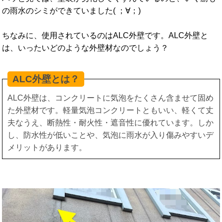
の雨水のシミができていました( ；∀；)
ちなみに、使用されているのはALC外壁です。ALC外壁と
は、いったいどのような外壁材なのでしょう？
ALC外壁とは？
ALC外壁は、コンクリートに気泡をたくさん含ませて固め
た外壁材です。軽量気泡コンクリートともいい、軽くて丈
夫なうえ、断熱性・耐火性・遮音性に優れています。しか
し、防水性が低いことや、気泡に雨水が入り傷みやすいデ
メリットがあります。