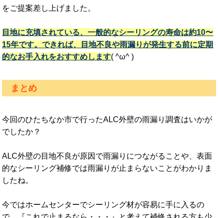
をご提案差し上げました。
目地に充填されている、一般的なシーリングの寿命は約10〜
15年です。できれば、目地不良や雨漏りが発生する前に定期
的なお手入れをおすすめします
( ^ω^ )
まとめ
今回のひたちなか市で行ったALC外壁の雨漏り調査はいかが
でしたか？
ALC外壁の目地不良が原因で雨漏りにつながることや、表面
的なシーリング補修では雨漏りが止まらないことがわかりま
したね。
今ではホームセンターでシーリング材が容易に手に入るの
で、『これで止まるなら・・・』と考えて補修される方も少