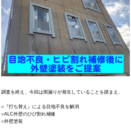
調査を終え、今回は雨漏りが発生していることを踏まえ、
○『打ち替え』による目地不良を解消
○ALC外壁のひび割れ補修
○外壁塗装