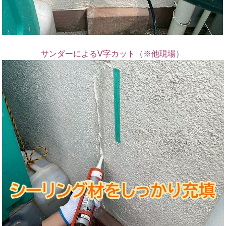
サンダーによるV字カット（※他現場）