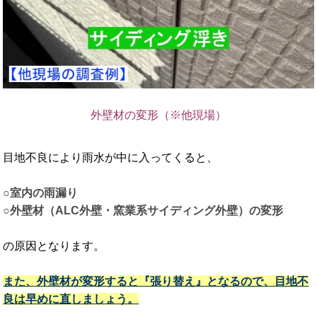
外壁材の変形（※他現場）
目地不良により雨水が中に入ってくると、
○室内の雨漏り
○外壁材（ALC外壁・窯業系サイディング外壁）の変形
の原因となります。
また、外壁材が変形すると『張り替え』となるので、目地不
良は早めに直しましょう。