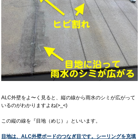
ALC外壁をよ〜く見ると、縦の線から雨水のシミが広がって
いるのがわかりますよね(>_<)
この縦の線を『目地（めじ）』といいます。
目地は、ALC外壁ボードのつなぎ目です。シーリングを充填