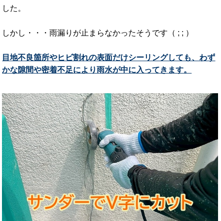
した。
しかし・・・雨漏りが止まらなかったそうです（ ; ; ）
目地不良箇所やヒビ割れの表面だけシーリングしても、わず
かな隙間や密着不足により雨水が中に入ってきます。