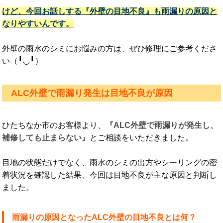
けど、今回お話しする『外壁の目地不良』も雨漏りの原因と
なりやすいんです。
外壁の雨水のシミにお悩みの方は、ぜひ修理にご参考くださ
い（╹◡╹）
ALC外壁で雨漏り発生は目地不良が原因
ひたちなか市のお客様より、
『ALC外壁で雨漏りが発生し、
補修しても止まらない』
とご相談をいただきました。
目地の状態だけでなく、雨水のシミの出方やシーリングの密
着状況を確認した結果、今回は目地不良が主な原因と判断し
ました。
雨漏りの原因となったALC外壁の目地不良とは何？