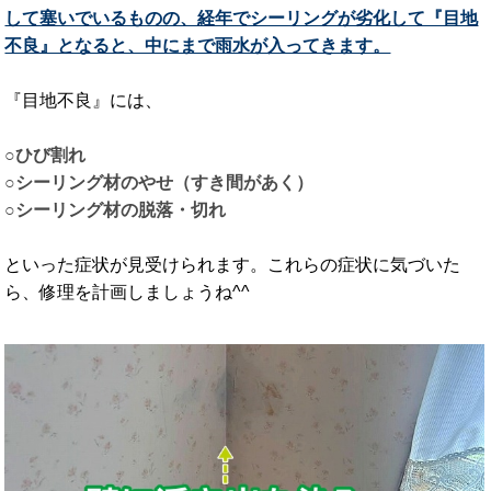
して塞いでいるものの、経年でシーリングが劣化して『目地
不良』となると、中にまで雨水が入ってきます。
『目地不良』には、
○ひび割れ
○シーリング材のやせ（すき間があく）
○シーリング材の脱落・切れ
といった症状が見受けられます。これらの症状に気づいた
ら、修理を計画しましょうね^^