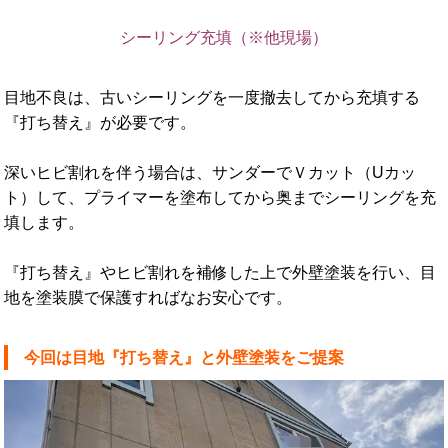
シーリング充填（※他現場）
目地不良は、古いシーリングを一度撤去してから充填する
『打ち替え』が必要です。
深いヒビ割れを伴う場合は、サンダーでＶカット（Uカッ
ト）して、プライマーを塗布してから奥までシーリングを充
填します。
『打ち替え』やヒビ割れを補修した上で外壁塗装を行い、目
地を塗装膜で保護すればなお安心です。
今回は目地『打ち替え』と外壁塗装をご提案