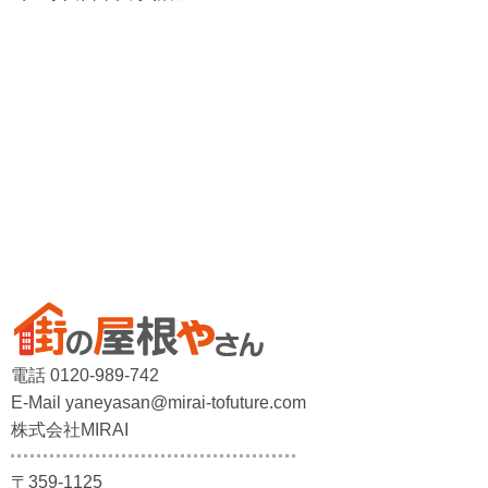
電話 0120-989-742
E-Mail yaneyasan@mirai-tofuture.com
株式会社MIRAI
〒359-1125