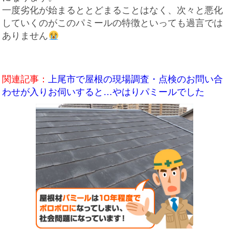
一度劣化が始まるととどまることはなく、次々と悪化
していくのがこの
パミール
の特徴といっても過言では
ありません
関連記事：
上尾市で屋根の現場調査・点検のお問い合
わせが入りお伺いすると…やはりパミールでした