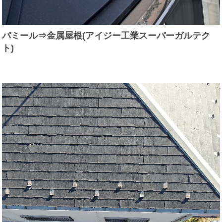
パミール⇒金属屋根(アイジー工業スーパーガルテク
ト)