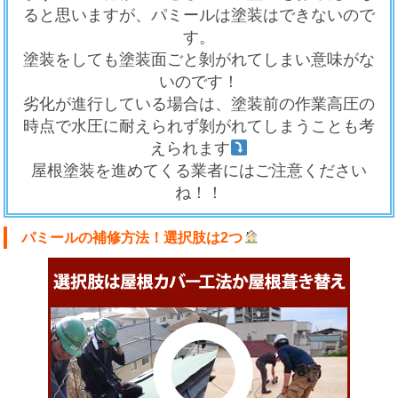
ると思いますが、
パミール
は塗装はできないので
す。
塗装をしても塗装面ごと剝がれてしまい意味がな
いのです！
劣化が進行している場合は、塗装前の作業高圧の
時点で水圧に耐えられず剝がれてしまうことも考
えられます
屋根塗装を進めてくる業者にはご注意ください
ね！！
パミールの補修方法！選択肢は2つ