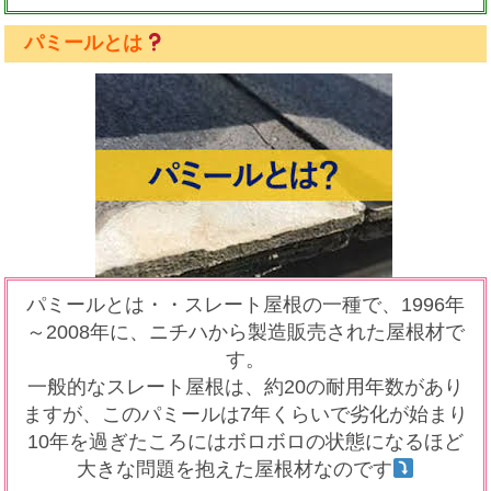
パミールとは
パミール
とは・・スレート屋根の一種で、1996年
～2008年に、ニチハから製造販売された屋根材で
す。
一般的なスレート屋根は、約20の耐用年数があり
ますが、この
パミール
は7年くらいで劣化が始まり
10年を過ぎたころにはボロボロの状態になるほど
大きな問題を抱えた屋根材なのです