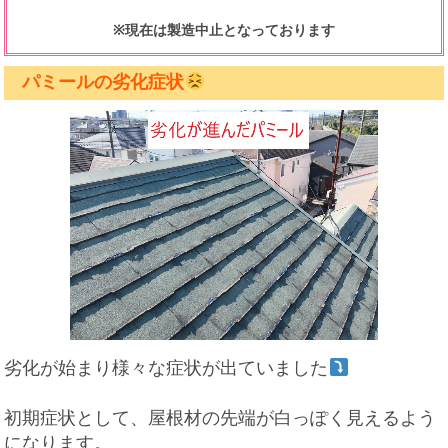
※現在は製造中止となっております
パミールの劣化症状
劣化が始まり様々な症状が出ていました
初期症状として、屋根材の先端が白っぽく見えるよう
になります。