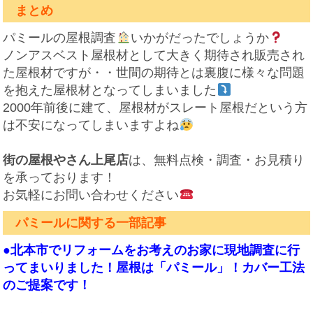
まとめ
パミール
の屋根調査
いかがだったでしょうか
ノンアスベスト屋根材として大きく期待され販売され
た屋根材ですが・・世間の期待とは裏腹に様々な問題
を抱えた屋根材となってしまいました
2000年前後に建て、屋根材がスレート屋根だという方
は不安になってしまいますよね
街の屋根やさん上尾店
は、無料点検・調査・お見積り
を承っております！
お気軽にお問い合わせください
パミールに関する一部記事
●
北本市でリフォームをお考えのお家に現地調査に行
ってまいりました！屋根は「パミール」！カバー工法
のご提案です！