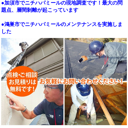
●
加須市でニチハパミールの現地調査です！最大の問
題点、層間剝離が起こっています
●
鴻巣市でニチハパミールのメンテナンスを実施しま
した