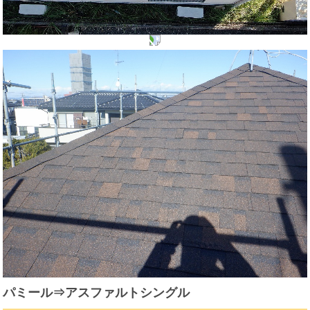
パミール⇒アスファルトシングル