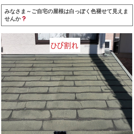
みなさま～ご自宅の屋根は白っぽく色褪せて見えま
せんか