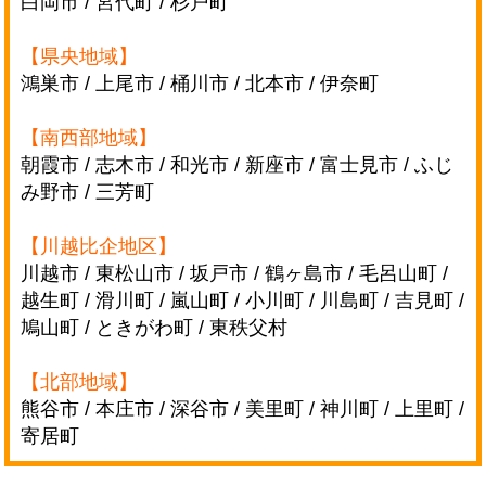
白岡市 / 宮代町 / 杉戸町
【県央地域】
鴻巣市 / 上尾市 / 桶川市 / 北本市 / 伊奈町
【南西部地域】
朝霞市 / 志木市 / 和光市 / 新座市 / 富士見市 / ふじ
み野市 / 三芳町
【川越比企地区】
川越市 / 東松山市 / 坂戸市 / 鶴ヶ島市 / 毛呂山町 /
越生町 / 滑川町 / 嵐山町 / 小川町 /
川島町 / 吉見町 /
鳩山町 / ときがわ町 / 東秩父村
【北部地域】
熊谷市 / 本庄市 / 深谷市 / 美里町 / 神川町 / 上里町 /
寄居町