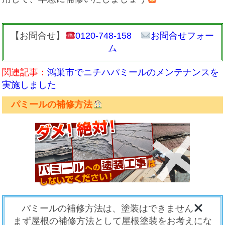
【お問合せ】
0120-748-158
お問合せフォー
ム
関連記事：
鴻巣市でニチハパミールのメンテナンスを
実施しました
パミールの補修方法
パミール
の補修方法は、
塗装はできません
まず屋根の補修方法として屋根塗装をお考えにな