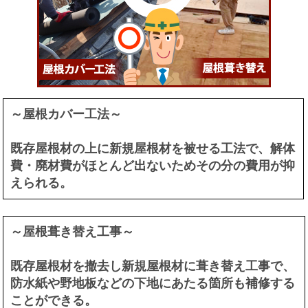
～屋根カバー工法～
既存屋根材の上に新規屋根材を被せる工法で、解体
費・廃材費がほとんど出ないためその分の費用が抑
えられる。
～屋根葺き替え工事～
既存屋根材を撤去し新規屋根材に葺き替え工事で、
防水紙や野地板などの下地にあたる箇所も補修する
ことができる。