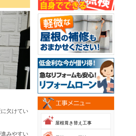
壁に欠けてい
屋根葺き替え工事
が進みやすい