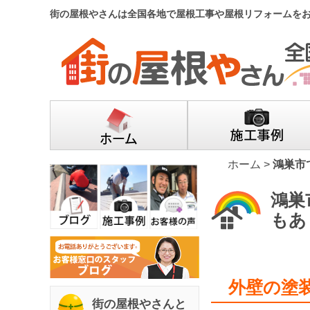
街の屋根やさんは全国各地で屋根工事や屋根リフォームを
ホーム
>
鴻巣市
鴻巣
もあ
外壁の塗
街の屋根やさんと