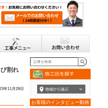
記事を検索
ひび割れ
23年11月28日
お客様のインタビュー動画