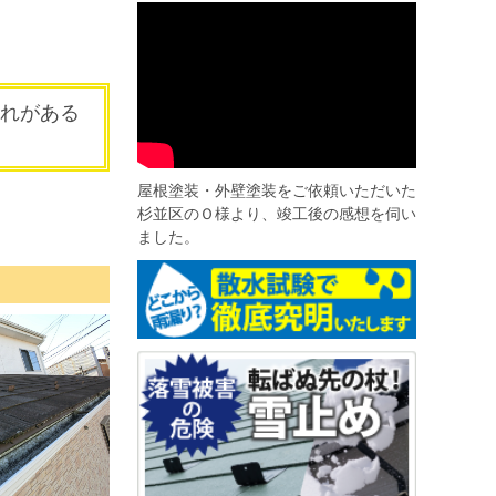
れがある
屋根塗装・外壁塗装をご依頼いただいた
杉並区のＯ様より、竣工後の感想を伺い
ました。