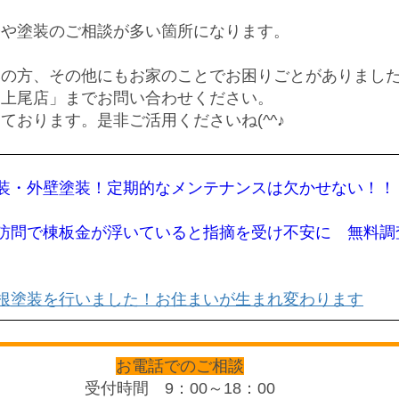
修や塗装の
ご相談が多い箇所になります。
みの方、その他にもお家のことでお困りごとがありまし
ん上尾店」までお問い合わせください。
ております。是非ご活用くださいね(^^♪
装・外壁塗装！定期的なメンテナンスは欠かせない！！
訪問で棟板金が浮いていると指摘を受け不安に 無料調
根塗装を行いました！お住まいが生まれ変わります
お電話でのご相談
受付時間 9：00～18：00