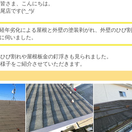
の皆さま、こんにちは。
店です(^_^)/
経年劣化による屋根と外壁の塗装剥がれ、外壁のひび割
に伺いました。
のひび割れや屋根板金の釘浮きも見られました。
の様子をご紹介させていただきます。