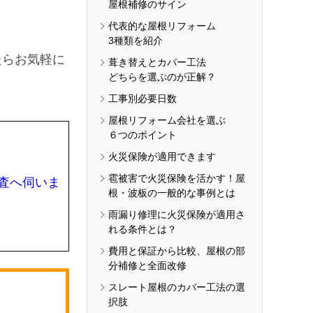
屋根補修のサイン
代表的な屋根リフォーム
3種類を紹介
たらお気軽に
葺き替えとカバー工法
どちらを選ぶのが正解？
工事別必要日数
屋根リフォーム会社を選ぶ
６つのポイント
火災保険が適用できます
雹被害で火災保険を活かす！屋
査へ伺いま
根・波板の一般的な事例とは
雨漏り修理に火災保険が適用さ
れる条件とは？
費用と保証から比較、屋根の部
分補修と全面改修
スレート屋根のカバー工法の選
択肢