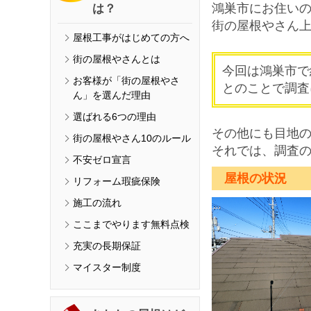
鴻巣市にお住い
は？
街の屋根やさん上尾
屋根工事がはじめての方へ
街の屋根やさんとは
今回は鴻巣市で
お客様が「街の屋根やさ
とのことで調査
ん」を選んだ理由
選ばれる6つの理由
その他にも目地
街の屋根やさん10のルール
それでは、調査
不安ゼロ宣言
屋根の状況
リフォーム瑕疵保険
施工の流れ
ここまでやります無料点検
充実の長期保証
マイスター制度