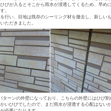
。
ひびが入るとそこから雨水が浸透してくるため、早め
ます。
装を行い、
目地は既存のシーリング材を撤去し、新しい
ていただきました。
パターンの外壁
になっており、こちらの外壁にはひび割
細かいひびでしたので、まだ雨水が浸透する心配はない
修が必要になります。