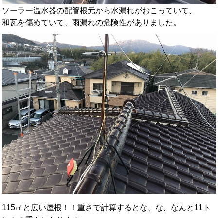
ソーラー温水器の配管根元から水漏れがおこっていて、
和瓦を傷めていて、雨漏れの危険性がありました。
115㎡と広い屋根！！重さで計算するとな、な、なんと11ト