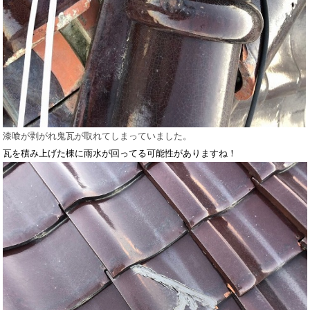
漆喰が剥がれ鬼瓦が取れてしまっていました。
瓦を積み上げた棟に雨水が回ってる可能性がありますね！