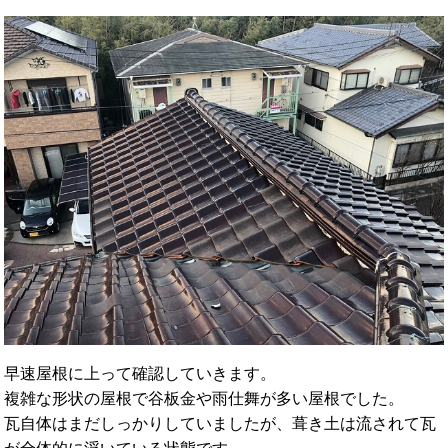
早速屋根に上って確認していきます。
複雑な形状の屋根で谷板金や雨仕舞が多い屋根でした。
瓦自体はまだしっかりしていましたが、葺き土は流されて瓦