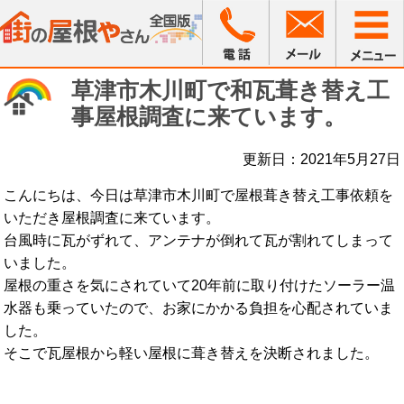
草津市木川町で和瓦葺き替え工
事屋根調査に来ています。
更新日：2021年5月27日
こんにちは、今日は草津市木川町で屋根葺き替え工事依頼を
いただき屋根調査に来ています。
台風時に瓦がずれて、アンテナが倒れて瓦が割れてしまって
いました。
屋根の重さを気にされていて20年前に取り付けたソーラー温
水器も乗っていたので、お家にかかる負担を心配されていま
した。
そこで瓦屋根から軽い屋根に葺き替えを決断されました。