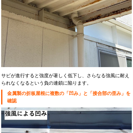
サビが進行すると強度が著しく低下し、さらなる強風に耐え
られなくなるという負の連鎖に陥ります。
金属製の折板屋根に複数の「凹み」と「接合部の歪み」を
確認