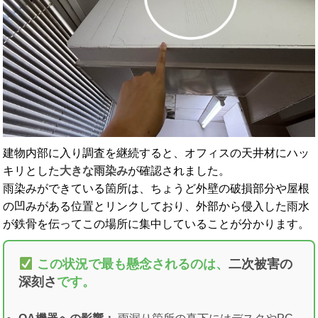
建物内部に入り調査を継続すると、オフィスの天井材にハッ
キリとした
大きな雨染み
が確認されました。
雨染みができている箇所は、ちょうど外壁の破損部分や屋根
の凹みがある位置とリンクしており、外部から侵入した雨水
が鉄骨を伝ってこの場所に集中していることが分かります。
この状況で最も懸念されるのは、
二次被害の
深刻さ
です。