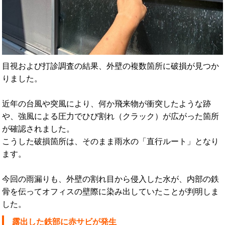
目視および打診調査の結果、外壁の複数箇所に破損が見つか
りました。
近年の台風や突風により、何か飛来物が衝突したような跡
や、強風による圧力でひび割れ（クラック）が広がった箇所
が確認されました。
こうした破損箇所は、そのまま雨水の「直行ルート」となり
ます。
今回の雨漏りも、外壁の割れ目から侵入した水が、内部の鉄
骨を伝ってオフィスの壁際に染み出していたことが判明しま
した。
露出した鉄部に赤サビが発生