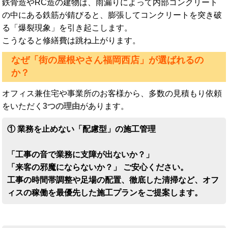
鉄骨造やRC造の建物は、雨漏りによって内部コンクリート
の中にある鉄筋が錆びると、膨張してコンクリートを突き破
る「爆裂現象」を引き起こします。
こうなると修繕費は跳ね上がります。
なぜ「街の屋根やさん福岡西店」が選ばれるの
か？
オフィス兼住宅や事業所のお客様から、多数の見積もり依頼
をいただく
3つの理由
があります。
① 業務を止めない「配慮型」の施工管理
「工事の音で業務に支障が出ないか？」
「来客の邪魔にならないか？」 ご安心ください。
工事の時間帯調整や足場の配置、徹底した清掃など、オフ
ィスの稼働を最優先した施工プランをご提案します。