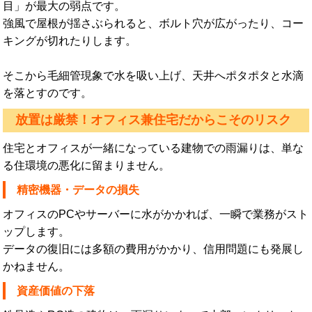
目」が最大の弱点です。
強風で屋根が揺さぶられると、ボルト穴が広がったり、コー
キングが切れたりします。
そこから毛細管現象で水を吸い上げ、天井へポタポタと水滴
を落とすのです。
放置は厳禁！オフィス兼住宅だからこそのリスク
住宅とオフィスが一緒になっている建物での雨漏りは、単な
る住環境の悪化に留まりません。
精密機器・データの損失
オフィスのPCやサーバーに水がかかれば、一瞬で業務がスト
ップします。
データの復旧には多額の費用がかかり、信用問題にも発展し
かねません。
資産価値の下落