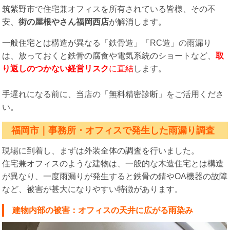
筑紫野市で住宅兼オフィスを所有されている皆様、その不
安、
街の屋根やさん福岡西店
が解消します。
一般住宅とは構造が異なる「鉄骨造」「RC造」の雨漏り
は、放っておくと鉄骨の腐食や電気系統のショートなど、
取
り返しのつかない経営リスク
に直結
します。
手遅れになる前に、当店の「無料精密診断」をご活用くださ
い。
福岡市｜事務所・オフィスで発生した雨漏り調査
現場に到着し、まずは外装全体の調査を行いました。
住宅兼オフィスのような建物は、一般的な木造住宅とは構造
が異なり、一度雨漏りが発生すると鉄骨の錆やOA機器の故障
など、被害が甚大になりやすい特徴があります。
建物内部の被害：オフィスの天井に広がる雨染み