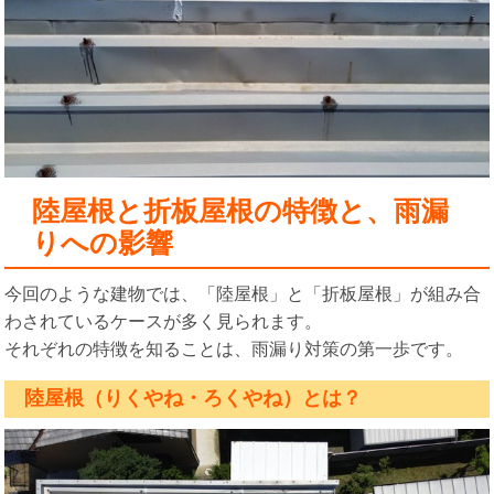
陸屋根と折板屋根の特徴と、雨漏
りへの影響
今回のような建物では、「陸屋根」と「折板屋根」が組み合
わされているケースが多く見られます。
それぞれの特徴を知ることは、雨漏り対策の第一歩です。
陸屋根（りくやね・ろくやね）とは？