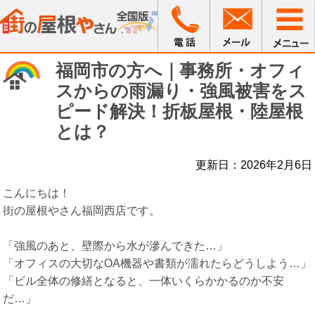
福岡市の方へ｜事務所・オフィ
スからの雨漏り・強風被害をス
ピード解決！折板屋根・陸屋根
とは？
更新日：2026年2月6日
こんにちは！
街の屋根やさん福岡西店です。
「強風のあと、壁際から水が滲んできた…」
「オフィスの大切なOA機器や書類が濡れたらどうしよう…」
「ビル全体の修繕となると、一体いくらかかるのか不安
だ…」