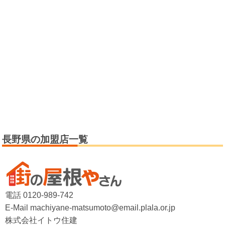
長野県の加盟店一覧
電話 0120-989-742
E-Mail machiyane-matsumoto@email.plala.or.jp
株式会社イトウ住建