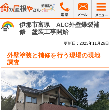
伊那市富県 ALC外壁爆裂補
修 塗装工事開始
更新日：2023年11月26日
外壁塗装と補修を行う現場の現地
調査