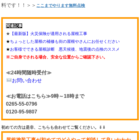
料です！！＞＞
ここまでやります無料点検
関連記事
★
【最新版】火災保険が適用される屋根工事
★
ちょっとした屋根の補修も街の屋根やさんにお任せください
★
お客様でできる屋根診断 悪天候後、地震後の点検のススメ
※ご自身でされる場合、安全な位置からご確認下さい。
≪24時間随時受付≫
お問い合わせ
≪お電話はこちら≫9時～18時まで
0265-55-0796
0120-95-9807
初めての方は是非、こちらも合わせてご覧ください。⇓⇓
屋根塗装工事が初めてでどうやって相談して良いかわか