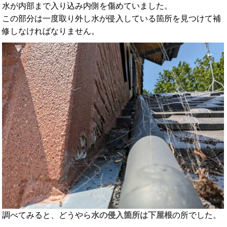
水が内部まで入り込み内側を傷めていました。
この部分は一度取り外し水が侵入している箇所を見つけて補
修しなければなりません。
調べてみると、どうやら
水の侵入箇所は下屋根
の所でした。