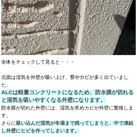
全体をチェックして見ると・・・
北面は湿気を外壁が吸い上げ、
苔やカビ
が多く出ていまし
た。
ALCは軽量コンクリートになるため、防水膜が切れる
と湿気を吸いやすくなる外壁になります。
防水膜が切れた外壁には、湿気を求めカビが外壁に繁殖しま
す。
さらに
吸い込んだ湿気が冬場まで残ってしまうと、中で凍結
し外壁にヒビを作ってしまいます。