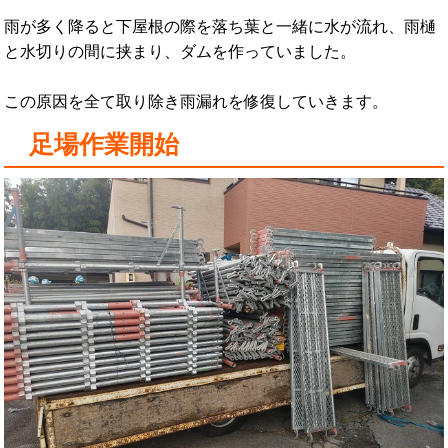
雨が多く降ると下屋根の際を落ち葉と一緒に水が流れ、雨樋
と水切りの間に挟まり、ダムを作っていました。
この原因を全て取り除き雨漏れを修復していきます。
足場作業開始