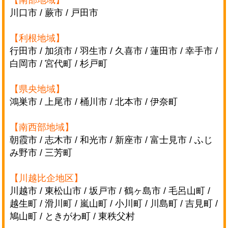
【南部地域】
川口市 / 蕨市 / 戸田市
【利根地域】
行田市 / 加須市 / 羽生市 / 久喜市 / 蓮田市 / 幸手市 /
白岡市 / 宮代町 / 杉戸町
【県央地域】
鴻巣市 / 上尾市 / 桶川市 / 北本市 / 伊奈町
【南西部地域】
朝霞市 / 志木市 / 和光市 / 新座市 / 富士見市 / ふじ
み野市 / 三芳町
【川越比企地区】
川越市 / 東松山市 / 坂戸市 / 鶴ヶ島市 / 毛呂山町 /
越生町 / 滑川町 / 嵐山町 / 小川町 /
川島町 / 吉見町 /
鳩山町 / ときがわ町 / 東秩父村