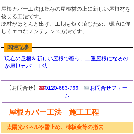
屋根カバー工法は既存の屋根材の上に新しい屋根材を
被せる工法です。
廃材がほとんど出ず、工期も短く済むため、環境に優
しくエコなメンテナンス方法です。
関連記事
現在の屋根を新しい屋根で覆う、二重屋根になるの
が屋根カバー工法
【お問合せ】
0120-683-766
お問合せフォー
ム
屋根カバー工法 施工工程
太陽光パネルや雪止め、棟板金等の撤去