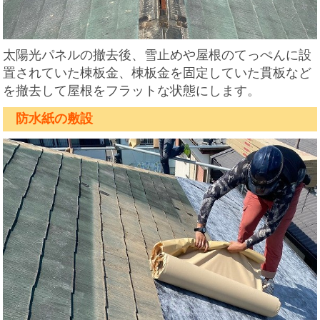
太陽光パネルの撤去後、雪止めや屋根のてっぺんに設
置されていた棟板金、棟板金を固定していた貫板など
を撤去して屋根をフラットな状態にします。
防水紙の敷設