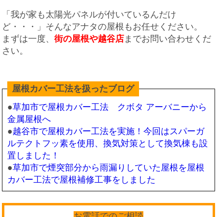
「我が家も太陽光パネルが付いているんだけ
ど・・・」そんなアナタの屋根もお任せください。
まずは一度、
街の屋根や越谷店
までお問い合わせくだ
さい。
屋根カバー工法を扱ったブログ
●
草加市で屋根カバー工法 クボタ アーバニーから
金属屋根へ
●
越谷市で屋根カバー工法を実施！今回はスパーガ
ルテクトフッ素を使用、換気対策として換気棟も設
置しました！
●
草加市で煙突部分から雨漏りしていた屋根を屋根
カバー工法で屋根補修工事をしました
お電話でのご相談