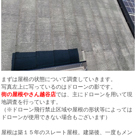
まずは屋根の状態について調査していきます。
写真左上に写っているのはドローンの影です。
街の屋根やさん越谷店
では、主にドローンを用いて現
地調査を行っています。
（※ドローン飛行禁止区域や屋根の形状等によっては
ドローンが使用できない場合もございます）
屋根は築１５年のスレート屋根。建築後、一度もメン