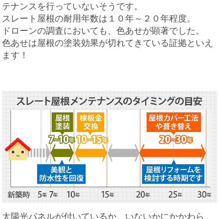
テナンスを行っていないそうです。
スレート屋根の耐用年数は１０年～２０年程度。
ドローンの調査においても、色あせが顕著でした。
色あせは屋根の塗装効果が切れてきている証拠といえ
ます！
太陽光パネルが付いているか、いないかにかかわら