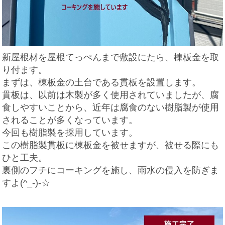
新屋根材を屋根てっぺんまで敷設にたら、棟板金を取
り付ます。
まずは、棟板金の土台である貫板を設置します。
貫板は、以前は木製が多く使用されていましたが、腐
食しやすいことから、近年は腐食のない樹脂製が使用
されることが多くなっています。
今回も樹脂製を採用しています。
この樹脂製貫板に棟板金を被せますが、被せる際にも
ひと工夫。
裏側のフチにコーキングを施し、雨水の侵入を防ぎま
すよ(^_-)-☆