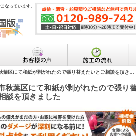
おこなっています。
秋葉区にて和紙が剥がれたので張り替えたいとご相談を頂き…
市秋葉区にて和紙が剥がれたので張り
相談を頂きました