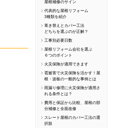
屋根補修のサイン
代表的な屋根リフォーム
3種類を紹介
葺き替えとカバー工法
どちらを選ぶのが正解？
工事別必要日数
屋根リフォーム会社を選ぶ
６つのポイント
火災保険が適用できます
雹被害で火災保険を活かす！屋
根・波板の一般的な事例とは
雨漏り修理に火災保険が適用さ
れる条件とは？
費用と保証から比較、屋根の部
分補修と全面改修
スレート屋根のカバー工法の選
択肢