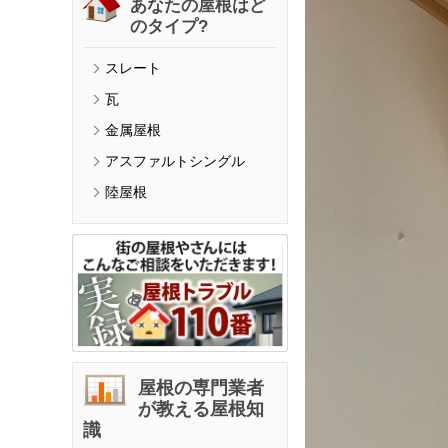
あなたの屋根はど
のタイプ?
スレート
瓦
金属屋根
アスファルトシングル
陸屋根
屋根の専門業者
が教える屋根知
識