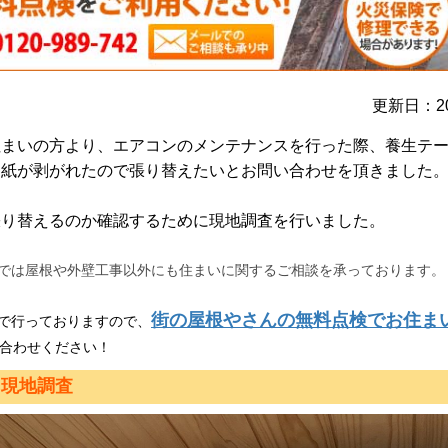
更新日：20
住まいの方より、エアコンのメンテナンスを行った際、養生テ
和紙が剥がれたので張り替えたいとお問い合わせを頂きました
張り替えるのか確認するために現地調査を行いました。
では屋根や外壁工事以外にも住まいに関するご相談を承っております。
街の屋根やさんの無料点検でお住ま
で行っておりますので、
合わせください！
 現地調査