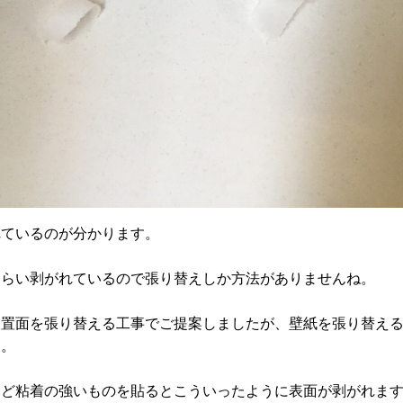
れているのが分かります。
くらい剥がれているので張り替えしか方法がありませんね。
設置面を張り替える工事でご提案しましたが、壁紙を張り替え
す。
など粘着の強いものを貼るとこういったように表面が剥がれま