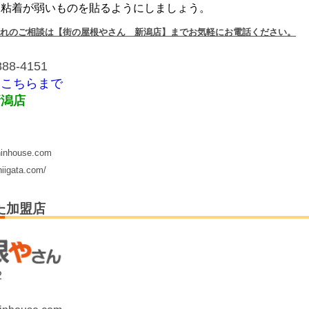
な粘着が弱いものを貼るようにしましょう。
れのご相談は【街の屋根やさん 新潟店】までお気軽にお電話ください。
8-4151
：
こちらまで
新潟店
inhouse.com
iigata.com/
た加盟店
2