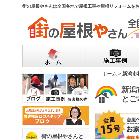
街の屋根やさんは全国各地で屋根工事や屋根リフォームを
ホーム
>
新潟市
新潟
とご
街の屋根やさんと