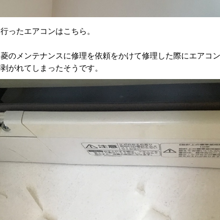
を行ったエアコンはこちら。
三菱のメンテナンスに修理を依頼をかけて修理した際にエアコ
が剥がれてしまったそうです。