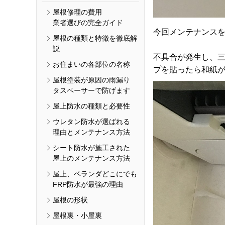
屋根修理の費用
業者選びの完全ガイド
今回メンテナンス
屋根の種類と特徴を徹底解
説
不具合が発生し、
お住まいの各部位の名称
プを貼ったら和紙
屋根塗装が原因の雨漏り
タスペーサーで防げます
屋上防水の種類と必要性
ウレタン防水が選ばれる
理由とメンテナンス方法
シート防水が施工された
屋上のメンテナンス方法
屋上、ベランダどこにでも
FRP防水が最強の理由
屋根の形状
屋根裏・小屋裏