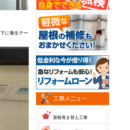
ン下に養生テー
屋根葺き替え工事