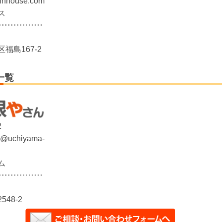
inhouse.com
ス
福島167-2
一覧
2
su@uchiyama-
ム
48-2