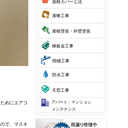
屋根カバー工法
漆喰工事
屋根塗装・外壁塗装
棟板金工事
雨樋工事
防水工事
天窓工事
アパート・マンション
るためにエアコ
メンテナンス
すので、マスキ