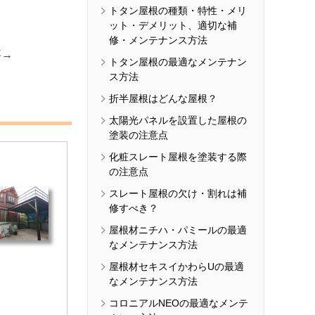
トタン屋根の種類・特性・メリ
ット・デメリット、適切な補
修・メンテナンス方法
事→
トタン屋根の最適なメンテナン
ス方法
折半屋根はどんな屋根？
太陽光パネルを設置した屋根の
塗装の注意点
化粧スレート屋根を塗装する際
の注意点
スレート屋根の欠け・割れは補
修すべき？
屋根材ニチハ・パミールの最適
なメンテナンス方法
屋根材セキスイかわらUの最適
なメンテナンス方法
コロニアルNEOの最適なメンテ