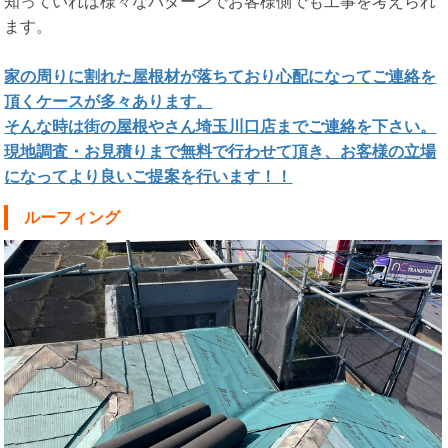
知っていれば様々なパターンでお客様側でも工事を考えられ
ます。
家の周りに割れた屋根材が落ちており心配になってご連絡を
頂くケースが多々あります。
そんな時は街の屋根やさん埼玉川口店までご連絡を下さい。
現地調査・お見積りまで無料で行わせて頂き、お客様の立場
になってより良いご提案を行います！！
ルーフィング