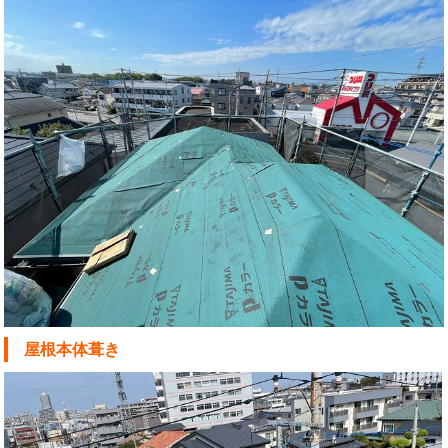
屋根本体葺き