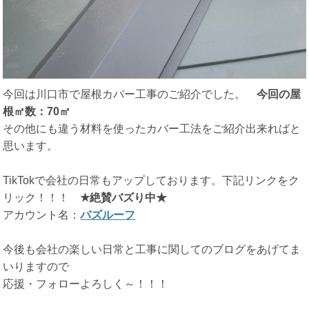
今回は川口市で屋根カバー工事のご紹介でした。
今回の屋
根㎡数：70㎡
その他にも違う材料を使ったカバー工法をご紹介出来ればと
思います。
TikTokで会社の日常もアップしております。下記リンクをク
リック！！！
★
絶賛バズり中★
アカウント名：
バズルーフ
今後も会社の楽しい日常と工事に関してのブログをあげてま
いりますので
応援・フォローよろしく～！！！