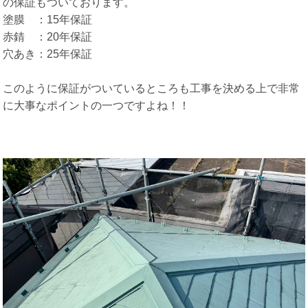
の保証もついております。
塗膜 ：15年保証
赤錆 ：20年保証
穴あき：25年保証
このように保証がついているところも工事を決める上で非常
に大事なポイントの一つですよね！！