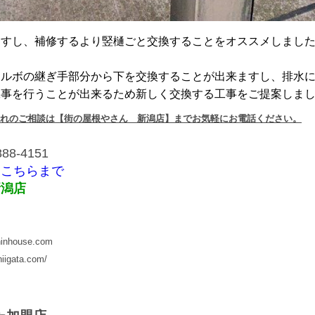
ますし、補修するより竪樋ごと交換することをオススメしまし
エルボの継ぎ手部分から下を交換することが出来ますし、排水
工事を行うことが出来るため新しく交換する工事をご提案しま
れのご相談は【街の屋根やさん 新潟店】までお気軽にお電話ください。
8-4151
：
こちらまで
新潟店
inhouse.com
iigata.com/