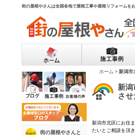
街の屋根やさんは全国各地で屋根工事や屋根リフォームを
ホーム
>
新潟市
新潟
させ
新潟市北区にお住
たいとご相談を頂
街の屋根やさんと