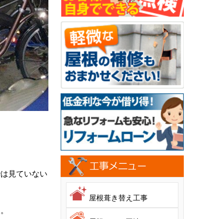
では見ていない
屋根葺き替え工事
た。