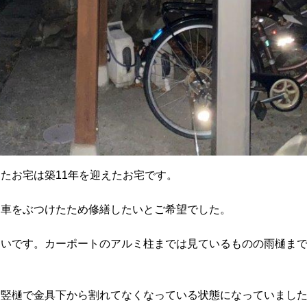
たお宅は築11年を迎えたお宅です。
に車をぶつけたため修繕したいとご希望でした。
多いです。カーポートのアルミ柱までは見ているものの雨樋ま
は竪樋で金具下から割れてなくなっている状態になっていまし