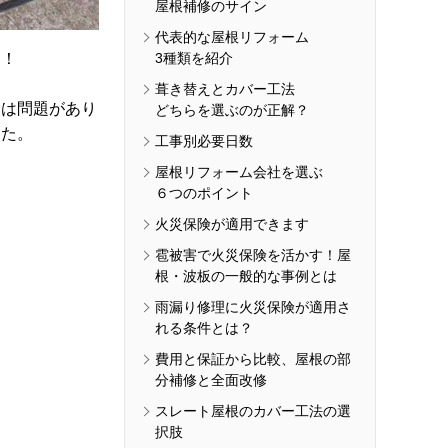
屋根補修のサイン
代表的な屋根リフォーム
た！
3種類を紹介
葺き替えとカバー工法
には問題があり
どちらを選ぶのが正解？
した。
工事別必要日数
屋根リフォーム会社を選ぶ
６つのポイント
火災保険が適用できます
雹被害で火災保険を活かす！屋
根・波板の一般的な事例とは
雨漏り修理に火災保険が適用さ
れる条件とは？
費用と保証から比較、屋根の部
分補修と全面改修
スレート屋根のカバー工法の選
択肢