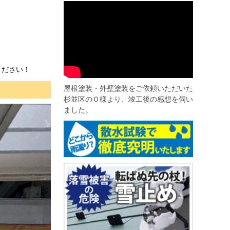
ください！
屋根塗装・外壁塗装をご依頼いただいた
杉並区のＯ様より、竣工後の感想を伺い
ました。