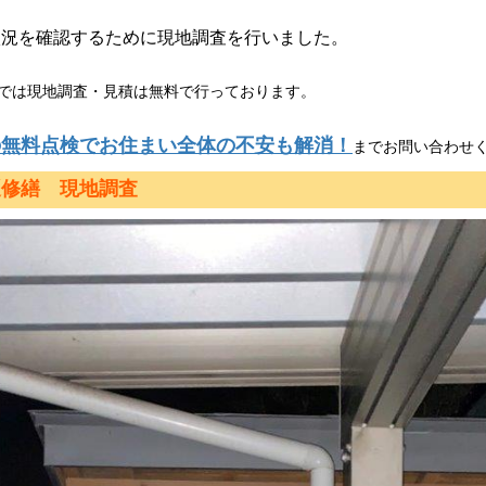
状況を確認するために現地調査を行いました。
では
現地調査・見積は無料で行っております。
の無料点検でお住まい全体の不安も解消！
までお問い合わせ
樋修繕 現地調査