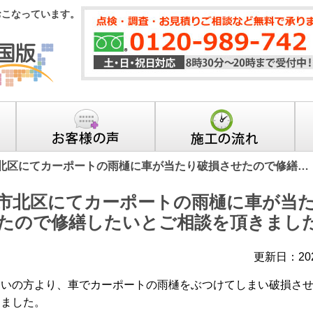
おこなっています。
北区にてカーポートの雨樋に車が当たり破損させたので修繕…
市北区にてカーポートの雨樋に車が当
たので修繕したいとご相談を頂きまし
更新日：20
まいの方より、車でカーポートの雨樋をぶつけてしまい破損さ
きました。