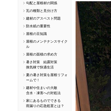
勾配と屋根材の関係
瓦の種類と見分け方
建材のアスベスト問題
防水紙の重要性
屋根の豆知識
屋根のメンテナンスサイク
ル
屋根の面積の求め方
暑さ対策 結露対策
換気棟で快適生活
夏の暑さ対策を屋根リフォ
ームで！
建材や住まいの大敵
含水・凍害への対処法
家にあるものでできる
雨漏りの応急処置とは？