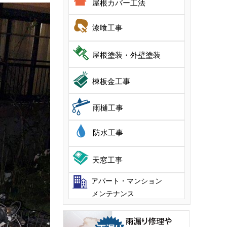
屋根カバー工法
漆喰工事
屋根塗装・外壁塗装
棟板金工事
雨樋工事
防水工事
天窓工事
アパート・マンション
メンテナンス