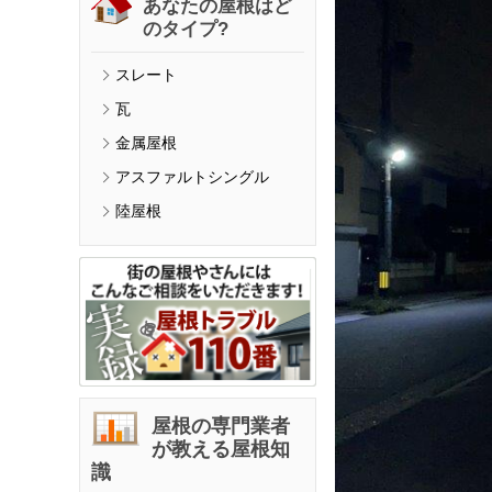
あなたの屋根はど
のタイプ?
スレート
瓦
金属屋根
アスファルトシングル
陸屋根
屋根の専門業者
が教える屋根知
識