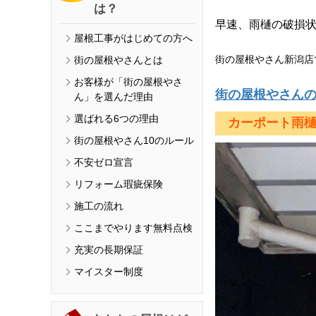
は？
早速、雨樋の破損
屋根工事がはじめての方へ
街の屋根やさん新潟店
街の屋根やさんとは
お客様が「街の屋根やさ
街の屋根やさん
ん」を選んだ理由
選ばれる6つの理由
カーポート雨
街の屋根やさん10のルール
不安ゼロ宣言
リフォーム瑕疵保険
施工の流れ
ここまでやります無料点検
充実の長期保証
マイスター制度