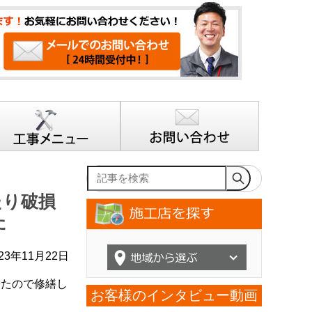
記事を検索
たり破損
た
23年11月22日
せたので修繕し
お客様のインタビュー動画