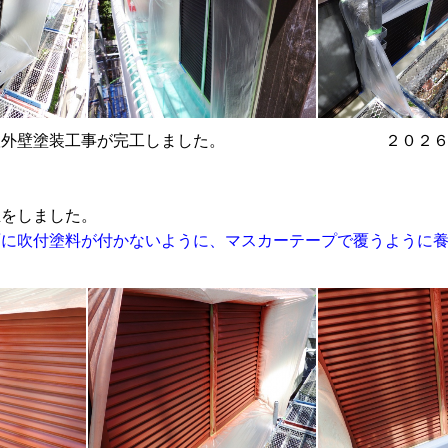
屋根外壁塗装工事が完工しました。 ２０２６年
をしました。
面に吹付塗料が付かないように、マスカーテープで覆うように