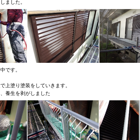
しました。
装中です。
で上塗り塗装をしていきます。
、養生を剥がしました