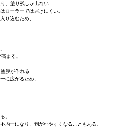
が入り、塗り残しが出ない
分はローラーでは届きにくい。
が入り込むため、
る。
が高まる。
な塗膜が作れる
均一に広がるため、
きる。
が不均一になり、剥がれやすくなることもある。