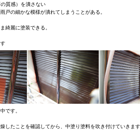
雨戸の質感）を潰さない
、雨戸の細かな模様が潰れてしまうことがある。
まま綺麗に塗装できる。
す
装中です。
燥したことを確認してから、中塗り塗料を吹き付けていきま