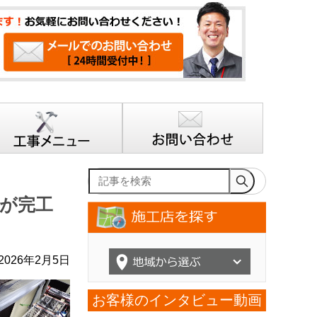
記事を検索
が完工
026年2月5日
お客様のインタビュー動画