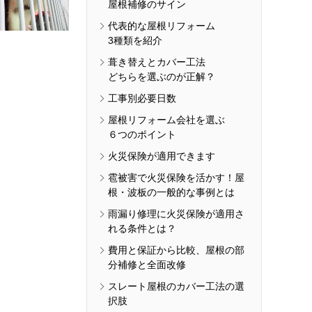
屋根補修のサイン
代表的な屋根リフォーム
3種類を紹介
葺き替えとカバー工法
どちらを選ぶのが正解？
工事別必要日数
屋根リフォーム会社を選ぶ
６つのポイント
火災保険が適用できます
雹被害で火災保険を活かす！屋
根・波板の一般的な事例とは
雨漏り修理に火災保険が適用さ
れる条件とは？
費用と保証から比較、屋根の部
分補修と全面改修
スレート屋根のカバー工法の選
択肢