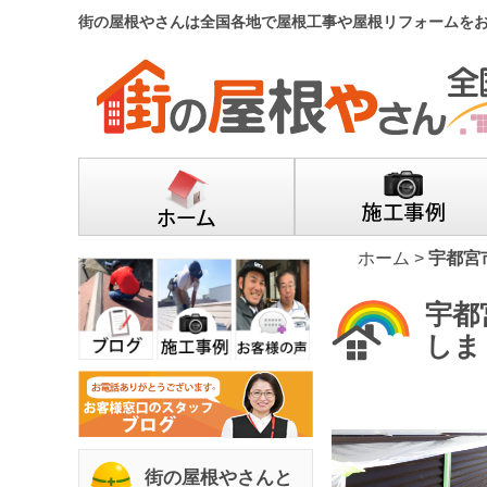
街の屋根やさんは全国各地で屋根工事や屋根リフォームを
ホーム
>
宇都宮
宇都
しま
街の屋根やさんと