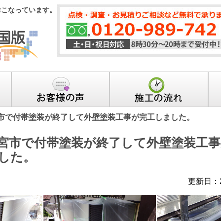
おこなっています。
市で付帯塗装が終了して外壁塗装工事が完工しました。
宮市で付帯塗装が終了して外壁塗装工事
した。
更新日：2