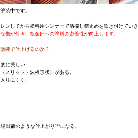
け塗装中です。
レンしてから塗料用シンナーで清掃し錆止めを吹き付けていき
さな傷が付き、板金部への塗料の密着性が向上します。
付塗装で仕上げるのか？
倒的に美しい
凸（スリット・波板形状）がある。
が入りにくく、
工場出荷のような仕上がり”**になる。