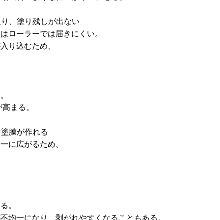
が入り、塗り残しが出ない
分はローラーでは届きにくい。
が入り込むため、
る。
が高まる。
な塗膜が作れる
均一に広がるため、
きる。
が不均一になり、剥がれやすくなることもある。