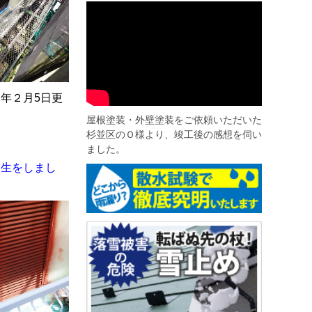
２月5日更
屋根塗装・外壁塗装をご依頼いただいた
杉並区のＯ様より、竣工後の感想を伺い
ました。
養生をしまし