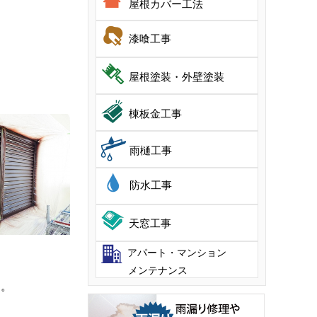
屋根カバー工法
漆喰工事
屋根塗装・外壁塗装
棟板金工事
雨樋工事
防水工事
天窓工事
アパート・マンション
メンテナンス
す。