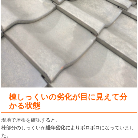
棟しっくいの劣化が目に見えて分
かる状態
現地で屋根を確認すると、
棟部分のしっくいが
経年劣化によりボロボロ
になっていまし
た。