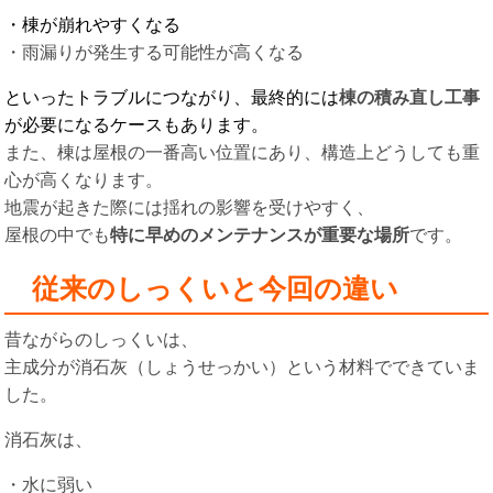
・棟が崩れやすくなる
・雨漏りが発生する可能性が高くなる
といったトラブルにつながり、最終的には
棟の積み直し工事
が必要になるケースもあります。
また、棟は屋根の一番高い位置にあり、構造上どうしても重
心が高くなります。
地震が起きた際には揺れの影響を受けやすく、
屋根の中でも
特に早めのメンテナンスが重要な場所
です。
従来のしっくいと今回の違い
昔ながらのしっくいは、
主成分が消石灰（しょうせっかい）という材料でできていま
した。
消石灰は、
・水に弱い