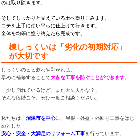
のは取り除きます。
そしてしっかりと見えている土へ塗りこみます。
コテを上手に使い平らに仕上げて行きます。
全体を均等に塗り終えたら完成です。
棟しっくいは「劣化の初期対応」
が大切です
しっくいのヒビ割れや剥がれは、
早めに補修することで
大きな工事を防ぐことができます
。
「少し崩れているけど、まだ大丈夫かな？」
そんな段階こそ、ぜひ一度ご相談ください。
私たちは、
沼津市を中心
に、屋根・外壁・外回り工事をはじ
めとした
安心・安全・大満足のリフォーム工事
を行っています。