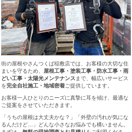
街の屋根やさんつくば稲敷店では、お客様の大切な住
まいを守るため、
屋根工事・塗装工事・防水工事・雨
どい工事・太陽光メンテナンス
まで、幅広いサービス
を
完全自社施工・地域密着
ご提供しています。
お客様一人ひとりのニーズに真摯に耳を傾け、最適な
ご提案をさせていただきます。
「うちの屋根は大丈夫かな？」「外壁の汚れが気にな
るんだけど…」どんな小さなお悩みでも構いません。
まずは、
無料の現地調査とお見積り
をご利用くださ