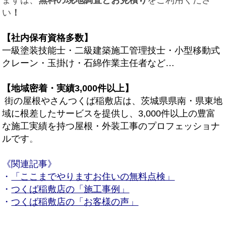
い
！
【社内保有資格多数】
一級塗装技能士・二級建築施工管理技士・小型移動式
クレーン・玉掛け・石綿作業主任者など…
【地域密着・実績3,000件以上】
街の屋根やさんつくば稲敷店は、茨城県県南・県東地
域に根差したサービスを提供し、3,000件以上の豊富
な施工実績を持つ屋根・外装工事のプロフェッショナ
ルです
。
《関連記事》
・
「ここまでやりますお住いの無料点検」
・
つくば稲敷店の「施工事例」
・
つくば稲敷店の「お客様の声」