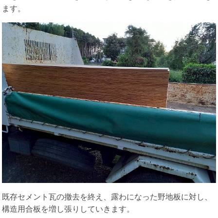
ます。
既存セメント瓦の撤去を終え、露わになった野地板に対し、
構造用合板を増し張りしていきます。