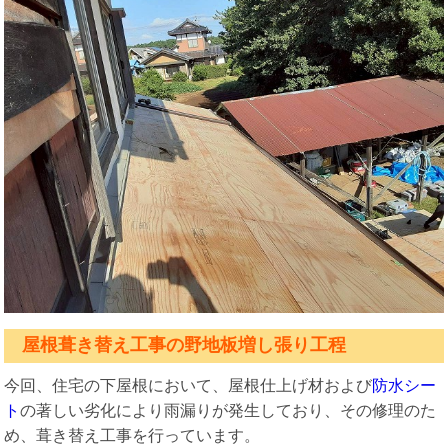
屋根葺き替え工事の野地板増し張り工程
今回、住宅の下屋根において、屋根仕上げ材および
防水シー
ト
の著しい劣化により雨漏りが発生しており、その修理のた
め、葺き替え工事を行っています。