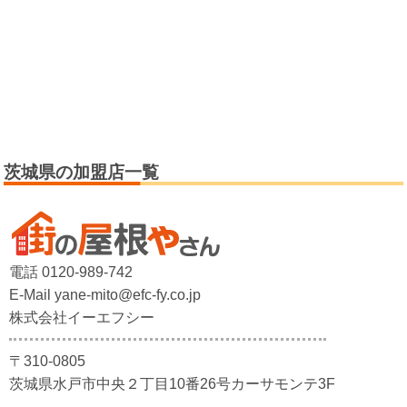
茨城県の加盟店一覧
電話 0120-989-742
E-Mail yane-mito@efc-fy.co.jp
株式会社イーエフシー
〒310-0805
茨城県水戸市中央２丁目10番26号カーサモンテ3F