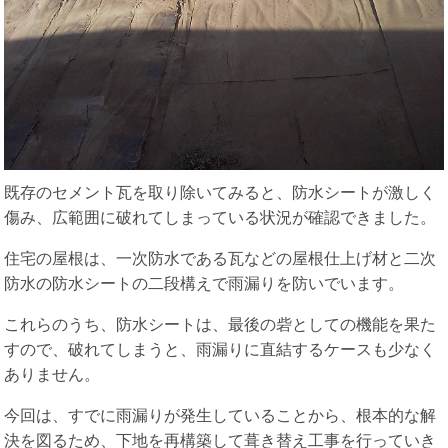
既存のセメント瓦を取り除いてみると、防水シートが激しく
傷み、広範囲に破れてしまっている状況が確認できました。
住宅の屋根は、一次防水である瓦などの屋根仕上げ材と二次
防水の防水シートの二段構えで雨漏りを防いでいます。
これらのうち、防水シートは、最後の砦としての機能を果た
すので、破れてしまうと、雨漏りに直結するケースも少なく
ありません。
今回は、すでに雨漏りが発生していることから、根本的な解
決を図るため、下地を再構築して葺き替え工事を行っていき