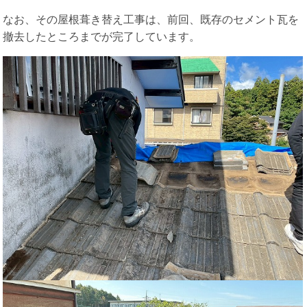
なお、その屋根葺き替え工事は、前回、既存のセメント瓦を
撤去したところまでが完了しています。