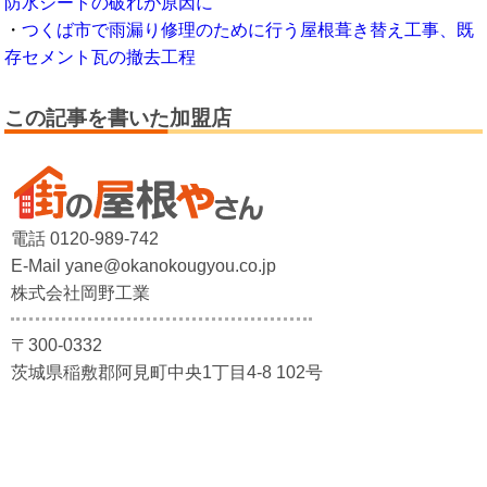
防水シートの破れが原因に
・
つくば市で雨漏り修理のために行う屋根葺き替え工事、既
存セメント瓦の撤去工程
この記事を書いた加盟店
電話 0120-989-742
E-Mail yane@okanokougyou.co.jp
株式会社岡野工業
〒300-0332
茨城県稲敷郡阿見町中央1丁目4-8 102号