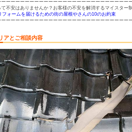
ーーーーーーーーーーーーーーーーーーーーーーーーーーーー
って不安はありませんか？
お客様の不安を解消するマイスター
リフォームを届けるための街の屋根やさんの10のお約束
ーーーーーーーーーーーーーーーーーーーーーーーーーーーー
リアとご相談内容