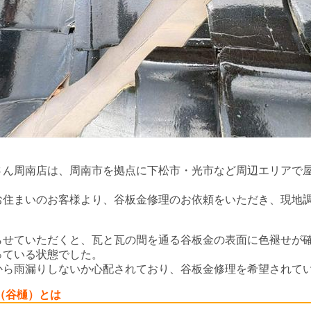
さん周南店は、周南市を拠点に下松市・光市など周辺エリアで
お住まいのお客様より、谷板金修理のお依頼をいただき、現地
らせていただくと、瓦と瓦の間を通る谷板金の表面に色褪せが
っている状態でした。
から雨漏りしないか心配されており、谷板金修理を希望されて
（谷樋）とは