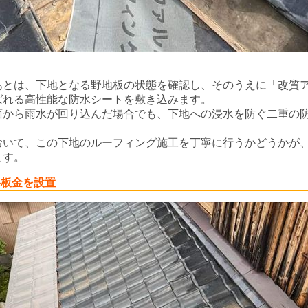
あとは、下地となる野地板の状態を確認し、そのうえに「改質
ばれる高性能な防水シートを敷き込みます。
面から雨水が回り込んだ場合でも、下地への浸水を防ぐ二重の
。
おいて、この下地のルーフィング施工を丁寧に行うかどうかが
ます。
谷板金を設置