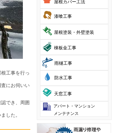
屋根カバー工法
漆喰工事
屋根塗装・外壁塗装
棟板金工事
雨樋工事
屋根工事を行っ
防水工事
調査にお伺いい
天窓工事
確認でき、周囲
アパート・マンション
メンテナンス
いました。