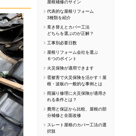
屋根補修のサイン
代表的な屋根リフォーム
3種類を紹介
葺き替えとカバー工法
どちらを選ぶのが正解？
工事別必要日数
屋根リフォーム会社を選ぶ
６つのポイント
火災保険が適用できます
雹被害で火災保険を活かす！屋
根・波板の一般的な事例とは
雨漏り修理に火災保険が適用さ
れる条件とは？
費用と保証から比較、屋根の部
分補修と全面改修
スレート屋根のカバー工法の選
択肢