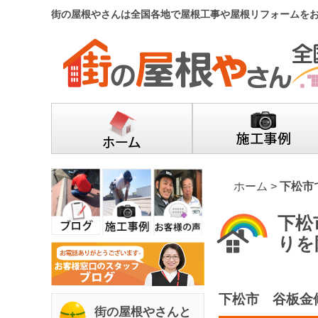
街の屋根やさんは全国各地で屋根工事や屋根リフォームを
ホーム
>
下松市
下松
りを
下松市 谷板金
街の屋根やさんと