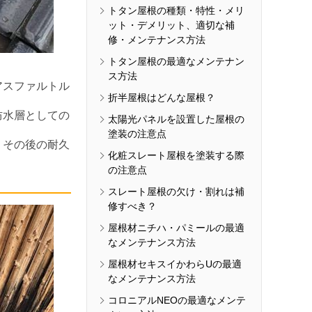
トタン屋根の種類・特性・メリ
ット・デメリット、適切な補
修・メンテナンス方法
トタン屋根の最適なメンテナン
ス方法
アスファルトル
折半屋根はどんな屋根？
防水層としての
太陽光パネルを設置した屋根の
塗装の注意点
、その後の耐久
化粧スレート屋根を塗装する際
の注意点
スレート屋根の欠け・割れは補
修すべき？
屋根材ニチハ・パミールの最適
なメンテナンス方法
屋根材セキスイかわらUの最適
なメンテナンス方法
コロニアルNEOの最適なメンテ