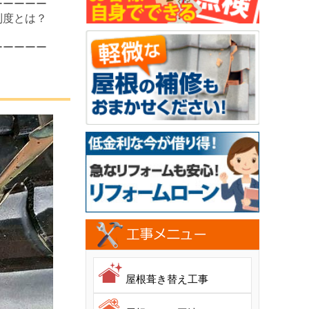
ーーーーー
制度とは？
ーーーーー
屋根葺き替え工事