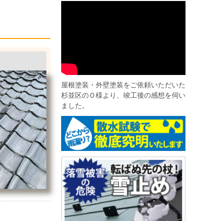
屋根塗装・外壁塗装をご依頼いただいた
杉並区のＯ様より、竣工後の感想を伺い
ました。