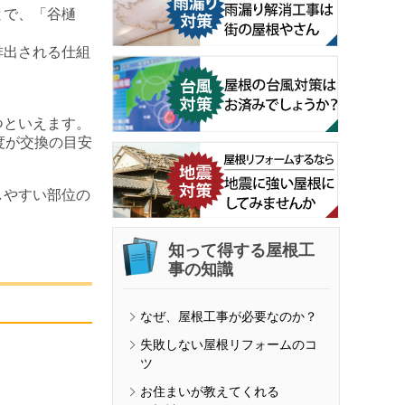
とで、「谷樋
排出される仕組
つといえます。
度が交換の目安
しやすい部位の
知って得する屋根工
事の知識
なぜ、屋根工事が必要なのか？
失敗しない屋根リフォームのコ
ツ
お住まいが教えてくれる