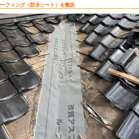
ルーフィング（防水シート）を敷設