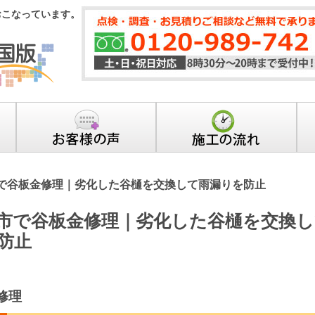
おこなっています。
で谷板金修理｜劣化した谷樋を交換して雨漏りを防止
市で谷板金修理｜劣化した谷樋を交換し
防止
修理