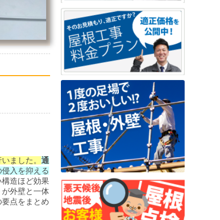
行いました。
通
の侵入を抑える
い構造ほど効果
トが外壁と一体
の要点をまとめ