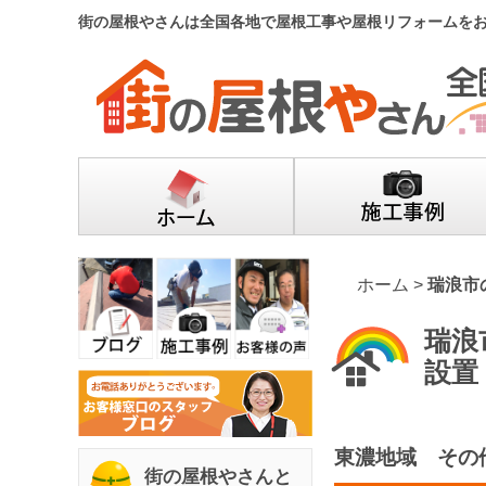
街の屋根やさんは全国各地で屋根工事や屋根リフォームを
ホーム
>
瑞浪市
瑞浪
設置
東濃地域 その
街の屋根やさんと