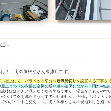
の工事
ちは！ 街の屋根やさん東濃店です。
ビル屋上にて、パラペット部分へ
通気見切り
を設置する工事を
や屋上まわりの内部に空気の通り道を確保しながら、雨水や虫
完成後はほとんど見えなくなる箇所ですが、湿気がこもりやす
な劣化リスクを減らすうえで欠かせません。今回は「パラペッ
」でのポイントも交えつつ、街の屋根やさんの現地対応と施工