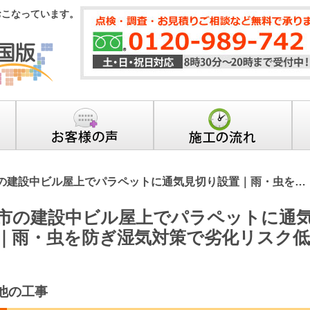
おこなっています。
の建設中ビル屋上でパラペットに通気見切り設置｜雨・虫を…
市の建設中ビル屋上でパラペットに通
｜雨・虫を防ぎ湿気対策で劣化リスク低
他の工事