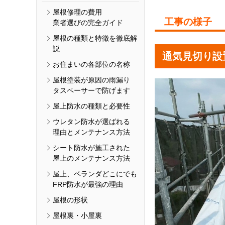
屋根修理の費用
工事の様子
業者選びの完全ガイド
屋根の種類と特徴を徹底解
説
通気見切り設
お住まいの各部位の名称
屋根塗装が原因の雨漏り
タスペーサーで防げます
屋上防水の種類と必要性
ウレタン防水が選ばれる
理由とメンテナンス方法
シート防水が施工された
屋上のメンテナンス方法
屋上、ベランダどこにでも
FRP防水が最強の理由
屋根の形状
屋根裏・小屋裏