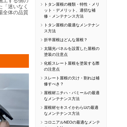
施工する側の
トタン屋根の種類・特性・メリ
た「迷いなく
ット・デメリット、適切な補
場全体の品質
修・メンテナンス方法
トタン屋根の最適なメンテナン
ス方法
折半屋根はどんな屋根？
太陽光パネルを設置した屋根の
塗装の注意点
化粧スレート屋根を塗装する際
の注意点
スレート屋根の欠け・割れは補
修すべき？
屋根材ニチハ・パミールの最適
なメンテナンス方法
屋根材セキスイかわらUの最適
なメンテナンス方法
コロニアルNEOの最適なメンテ