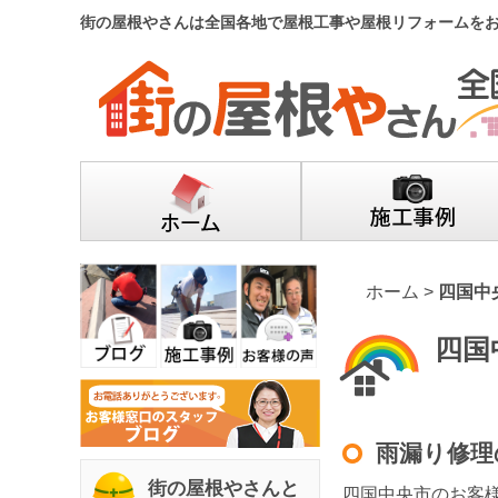
街の屋根やさんは全国各地で屋根工事や屋根リフォームを
ホーム
>
四国中
四国
雨漏り修理
街の屋根やさんと
四国中央市のお客