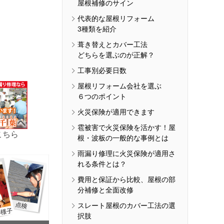
屋根補修のサイン
代表的な屋根リフォーム
3種類を紹介
葺き替えとカバー工法
どちらを選ぶのが正解？
工事別必要日数
屋根リフォーム会社を選ぶ
６つのポイント
火災保険が適用できます
雹被害で火災保険を活かす！屋
こちら
根・波板の一般的な事例とは
雨漏り修理に火災保険が適用さ
れる条件とは？
費用と保証から比較、屋根の部
分補修と全面改修
スレート屋根のカバー工法の選
択肢