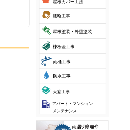
屋根カバー工法
漆喰工事
屋根塗装・外壁塗装
棟板金工事
雨樋工事
防水工事
天窓工事
アパート・マンション
メンテナンス