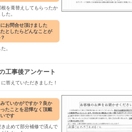
屋根を葺替えしてもらったか
ました。
ぐにお問合せ頂けました
れたとしたらどんなことが
か？
した。
の工事後アンケート
トに答えていただきました！
てみていかがですか？良か
かったことを忌憚なく頂戴
幸いです
突き止めて部分補修で済んで