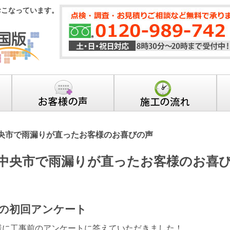
おこなっています。
央市で雨漏りが直ったお客様のお喜びの声
中央市で雨漏りが直ったお客様のお喜
の初回アンケート
様に工事前のアンケートに答えていただきました！