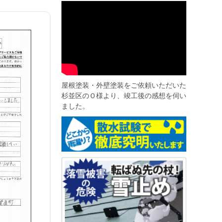
屋根塗装・外壁塗装をご依頼いただいた
杉並区のＯ様より、竣工後の感想を伺い
ました。