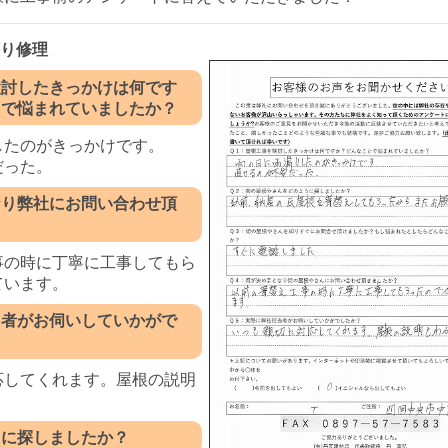
漏り修理
検討したきっかけは何です
とで悩まれていましたか？
したのがきっかけです。
だった。
なり弊社にお問い合わせ頂
事の時に丁寧に工事してもら
ています。
当者がお伺いしていかがで
応してくれます。屋根の説明
。
うに探しましたか？