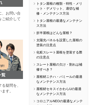
トタン屋根の種類・特性・メリ
ット・デメリット、適切な補
に、お問い合
修・メンテナンス方法
をご紹介して
トタン屋根の最適なメンテナン
ス方法
折半屋根はどんな屋根？
太陽光パネルを設置した屋根の
塗装の注意点
化粧スレート屋根を塗装する際
の注意点
スレート屋根の欠け・割れは補
修すべき？
屋根材ニチハ・パミールの最適
なメンテナンス方法
する疑問を、
屋根材セキスイかわらUの最適
います。
なメンテナンス方法
コロニアルNEOの最適なメンテ