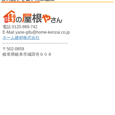
電話 0120-989-742
E-Mail yane-gifu@home-kenzai.co.jp
ホーム建材株式会社
〒502-0859
岐阜県岐阜市城田寺６０８