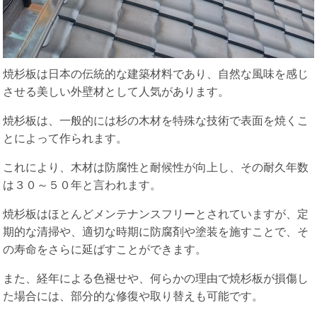
焼杉板は日本の伝統的な建築材料であり、自然な風味を感じ
させる美しい外壁材として人気があります。
焼杉板は、一般的には杉の木材を特殊な技術で表面を焼くこ
とによって作られます。
これにより、木材は防腐性と耐候性が向上し、その耐久年数
は３０～５０年と言われます。
焼杉板はほとんどメンテナンスフリーとされていますが、定
期的な清掃や、適切な時期に防腐剤や塗装を施すことで、そ
の寿命をさらに延ばすことができます。
また、経年による色褪せや、何らかの理由で焼杉板が損傷し
た場合には、部分的な修復や取り替えも可能です。