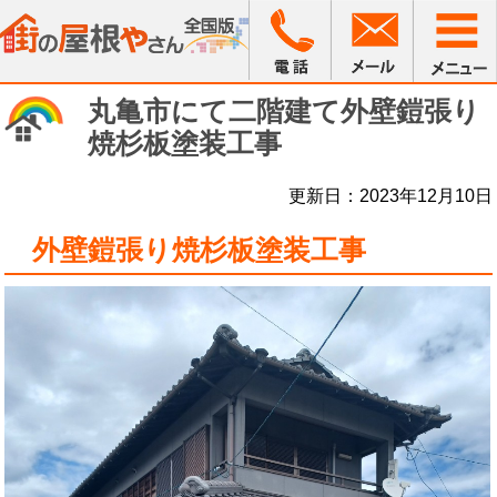
丸亀市にて二階建て外壁鎧張り
焼杉板塗装工事
更新日：2023年12月10日
外壁鎧張り焼杉板塗装工事