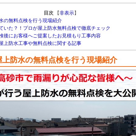
目次
【
非表示
】
水の無料点検を行う現場紹介
ていた？！プロが屋上防水無料点検で徹底チェック
検後にお客様へご提案したお見積もり工事内容
屋上防水工事や無料点検に関する記事
屋上防水の無料点検を行う現場紹介