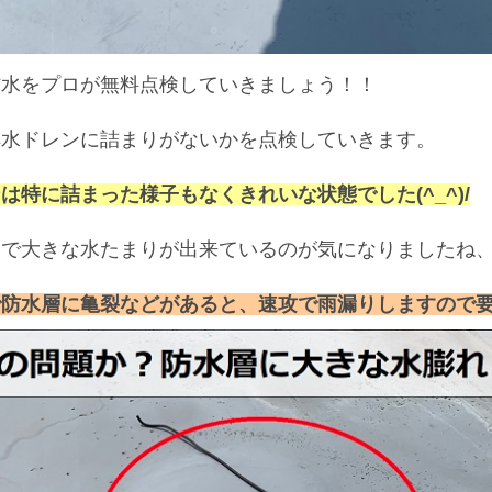
防水をプロが無料点検していきましょう！！
排水ドレンに詰まりがないかを点検していきます。
は特に詰まった様子もなくきれいな状態でした(^_^)/
近で大きな水たまりが出来ているのが気になりましたね
で防水層に亀裂などがあると、速攻で雨漏りしますので