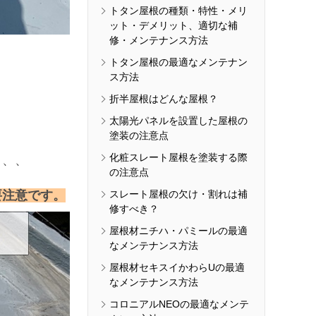
トタン屋根の種類・特性・メリ
ット・デメリット、適切な補
修・メンテナンス方法
トタン屋根の最適なメンテナン
ス方法
折半屋根はどんな屋根？
太陽光パネルを設置した屋根の
塗装の注意点
化粧スレート屋根を塗装する際
、、、
の注意点
要注意です。
スレート屋根の欠け・割れは補
修すべき？
屋根材ニチハ・パミールの最適
なメンテナンス方法
屋根材セキスイかわらUの最適
なメンテナンス方法
コロニアルNEOの最適なメンテ