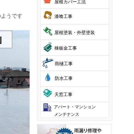
屋根カバー工法
のようです
漆喰工事
屋根塗装・外壁塗装
棟板金工事
雨樋工事
防水工事
天窓工事
アパート・マンション
メンテナンス