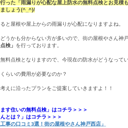
で行った「雨漏りが心配な屋上防水の無料点検とお見積
しょう(^_^)/
くると屋根や屋上からの雨漏りが心配になりますよね。
かどうかも分からない方が多いので、街の屋根やさん神
料点検」
を行っております。
の無料点検となりますので、今現在の防水がどうなって
のくらいの費用が必要なのか？
お考えに沿ったプランをご提案していきますよ！！
ります住いの無料点検」はコチラ＞＞＞
さんとは？」はコチラ＞＞＞
工事の口コミ3選！街の屋根やさん神戸西店」