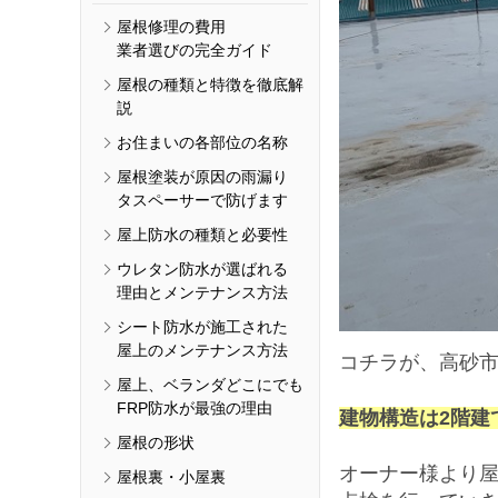
屋根修理の費用
業者選びの完全ガイド
屋根の種類と特徴を徹底解
説
お住まいの各部位の名称
屋根塗装が原因の雨漏り
タスペーサーで防げます
屋上防水の種類と必要性
ウレタン防水が選ばれる
理由とメンテナンス方法
シート防水が施工された
屋上のメンテナンス方法
コチラが、高砂市
屋上、ベランダどこにでも
FRP防水が最強の理由
建物構造は2階建
屋根の形状
オーナー様より
屋根裏・小屋裏