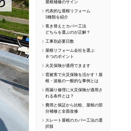
屋根補修のサイン
代表的な屋根リフォーム
3種類を紹介
葺き替えとカバー工法
どちらを選ぶのが正解？
工事別必要日数
屋根リフォーム会社を選ぶ
６つのポイント
火災保険が適用できます
雹被害で火災保険を活かす！屋
根・波板の一般的な事例とは
雨漏り修理に火災保険が適用さ
れる条件とは？
費用と保証から比較、屋根の部
分補修と全面改修
スレート屋根のカバー工法の選
択肢