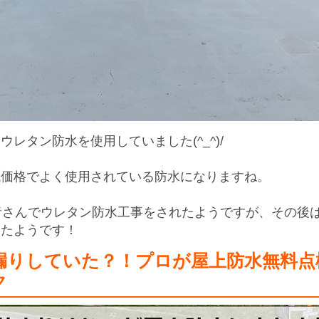
レタン防水を使用していました(^_^)/
低価格でよく使用されている防水になりますね。
者さんでウレタン防水工事をされたようですが、その後
ったようです！
漏りしていた？！プロが屋上防水無料点
ク