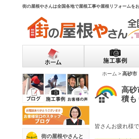
街の屋根やさんは全国各地で屋根工事や屋根リフォームを
ホーム
>
高砂市
高砂
積も
皆さんお疲れ様
街の屋根やさんと