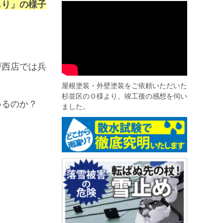
もり」の様子
戸西店では兵
屋根塗装・外壁塗装をご依頼いただいた
杉並区のＯ様より、竣工後の感想を伺い
いるのか？
ました。