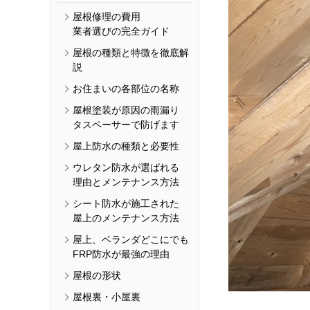
屋根修理の費用
業者選びの完全ガイド
屋根の種類と特徴を徹底解
説
お住まいの各部位の名称
屋根塗装が原因の雨漏り
タスペーサーで防げます
屋上防水の種類と必要性
ウレタン防水が選ばれる
理由とメンテナンス方法
シート防水が施工された
屋上のメンテナンス方法
屋上、ベランダどこにでも
FRP防水が最強の理由
屋根の形状
屋根裏・小屋裏