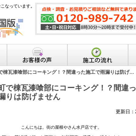
おこなっています。
で棟瓦漆喰部にコーキング！？間違った施工で雨漏りは防げ…
町で棟瓦漆喰部にコーキング！？間違
漏りは防げません
更新日：2
こんにちは。街の屋根やさん水戸店です。