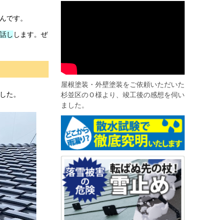
んです。
話し
します。ぜ
屋根塗装・外壁塗装をご依頼いただいた
杉並区のＯ様より、竣工後の感想を伺い
した。
ました。