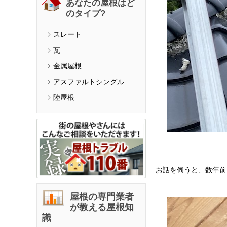
あなたの屋根はど
のタイプ?
スレート
瓦
金属屋根
アスファルトシングル
陸屋根
お話を伺うと、数年前
屋根の専門業者
が教える屋根知
識