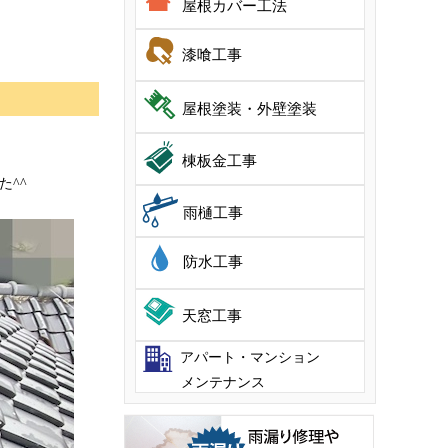
屋根カバー工法
漆喰工事
屋根塗装・外壁塗装
。
棟板金工事
^^
雨樋工事
防水工事
天窓工事
アパート・マンション
メンテナンス