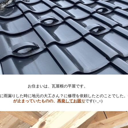
お住まいは、瓦屋根の平屋です。
に雨漏りした時に地元の大工さん？に修理を依頼したとのことでした。
が止まっていたものの、
再発してお困り
です(>_<)