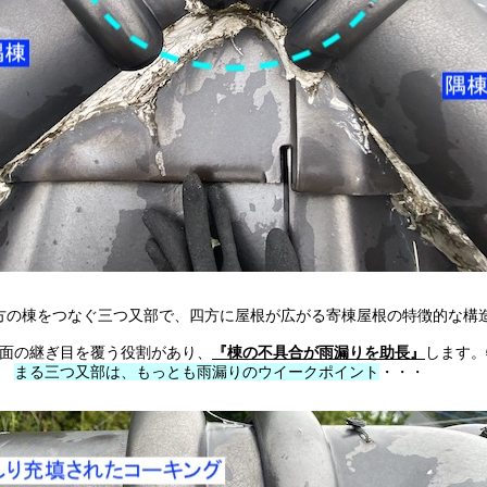
方の棟をつなぐ三つ又部で、四方に屋根が広がる寄棟屋根の特徴的な構
『棟の不具合が雨漏りを助長』
面の継ぎ目を覆う役割があり、
します。
まる三つ又部は、もっとも雨漏りのウイークポイント
・・・