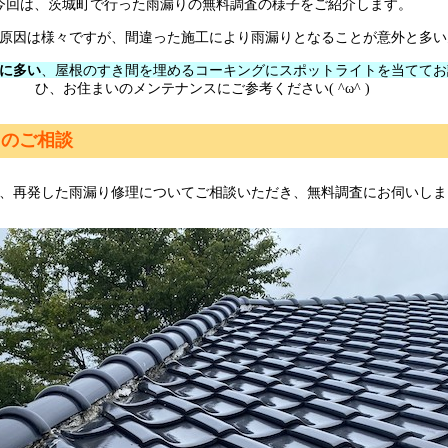
今回は、茨城町で行った雨漏りの無料調査の様子をご紹介します。
原因は様々ですが、間違った施工により雨漏りとなることが意外と多い
に多い
、屋根のすき間を埋めるコーキングにスポットライトを当ててお
ひ、お住まいのメンテナンスにご参考ください( ^ω^ )
りのご相談
、再発した雨漏り修理についてご相談いただき、無料調査にお伺いしま