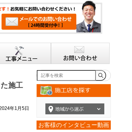
記事を検索
った施工
024年1月5日
お客様のインタビュー動画