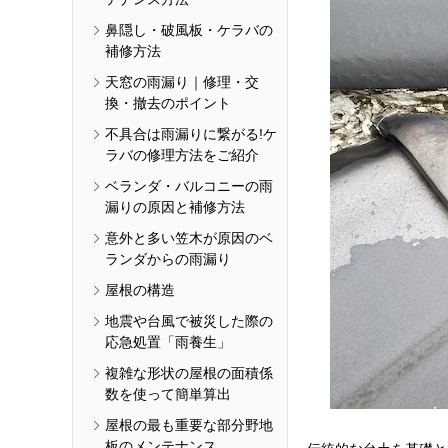
鼻隠し・破風板・ケラバの
補修方法
天窓の雨漏り｜修理・交
換・撤去のポイント
不具合は雨漏りに繋がる!ケ
ラバの修理方法をご紹介
ベランダ・バルコニーの雨
漏りの原因と補修方法
意外と多い笠木が原因のベ
ランダからの雨漏り
屋根の構造
地震や台風で被災した際の
応急処置「雨養生」
複雑な形状の屋根の面積係
数を使って簡単算出
屋根の最も重要な部分野地
板のメンテナンス