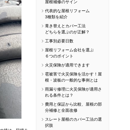
屋根補修のサイン
代表的な屋根リフォーム
3種類を紹介
葺き替えとカバー工法
どちらを選ぶのが正解？
工事別必要日数
屋根リフォーム会社を選ぶ
６つのポイント
火災保険が適用できます
雹被害で火災保険を活かす！屋
根・波板の一般的な事例とは
雨漏り修理に火災保険が適用さ
れる条件とは？
費用と保証から比較、屋根の部
分補修と全面改修
スレート屋根のカバー工法の選
択肢