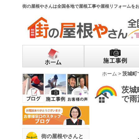
街の屋根やさんは全国各地で屋根工事や屋根リフォームを
ホーム
>
茨城町
茨城
で雨
街の屋根やさんと