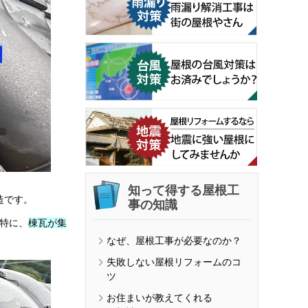
知って得する屋根工
造です。
事の知識
棟瓦が集
特に、
なぜ、屋根工事が必要なのか？
失敗しない屋根リフォームのコ
ツ
お住まいが教えてくれる