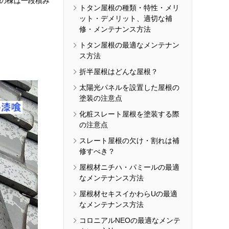
の棟は一段積み
トタン屋根の種類・特性・メリ
ット・デメリット、適切な補
修・メンテナンス方法
トタン屋根の最適なメンテナン
ス方法
折半屋根はどんな屋根？
太陽光パネルを設置した屋根の
塗装の注意点
化粧スレート屋根を塗装する際
の注意点
スレート屋根の欠け・割れは補
修すべき？
屋根材ニチハ・パミールの最適
なメンテナンス方法
屋根材セキスイかわらUの最適
なメンテナンス方法
コロニアルNEOの最適なメンテ