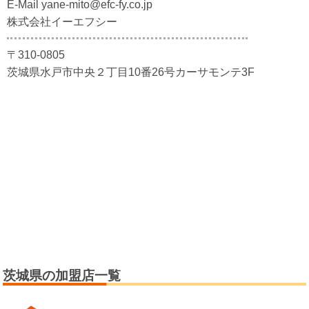
E-Mail yane-mito@efc-fy.co.jp
株式会社イーエフシー
〒310-0805
茨城県水戸市中央２丁目10番26号カーサモンテ3F
茨城県の加盟店一覧