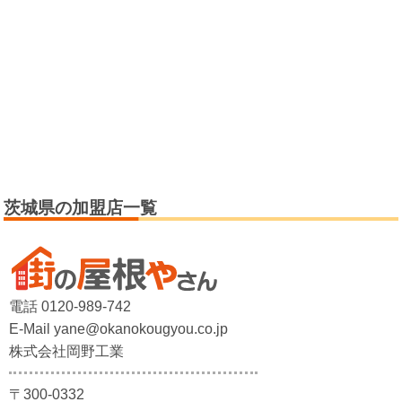
茨城県の加盟店一覧
電話 0120-989-742
E-Mail yane@okanokougyou.co.jp
株式会社岡野工業
〒300-0332