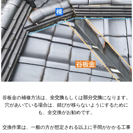
谷板金の補修方法は、
全交換
もしくは
部分交換
になります。
穴があいている場合は、錆びが移らないようにするために
も、全交換がお勧めです。
交換作業は、一般の方が想定される以上に手間がかかる工事