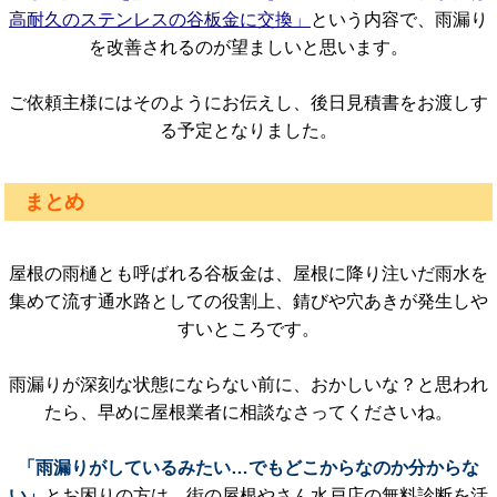
高耐久のステンレスの谷板金に交換」
という内容で、雨漏り
を改善されるのが望ましいと思います。
ご依頼主様にはそのようにお伝えし、後日見積書をお渡しす
る予定となりました。
まとめ
屋根の雨樋とも呼ばれる谷板金は、屋根に降り注いだ雨水を
集めて流す通水路としての役割上、錆びや穴あきが発生しや
すいところです。
雨漏りが深刻な状態にならない前に、おかしいな？と思われ
たら、早めに屋根業者に相談なさってくださいね。
「雨漏りがしているみたい…でもどこからなのか分からな
い」
とお困りの方は、街の屋根やさん水戸店の無料診断を活