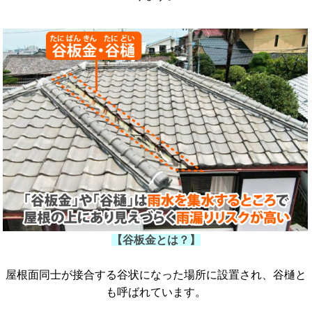
【谷板金とは？】
屋根面同士が接合する谷状になった場所に設置され、谷樋と
も呼ばれています。