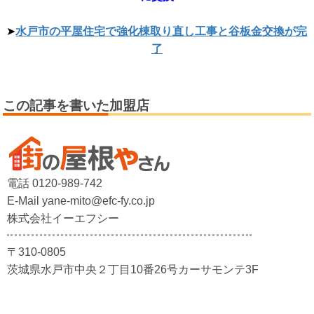
➤
水戸市の平屋住宅で強化棟取り直し工事と谷板金交換が完
了
この記事を書いた加盟店
電話 0120-989-742
E-Mail yane-mito@efc-fy.co.jp
株式会社イーエフシー
〒310-0805
茨城県水戸市中央２丁目10番26号カーサモンテ3F