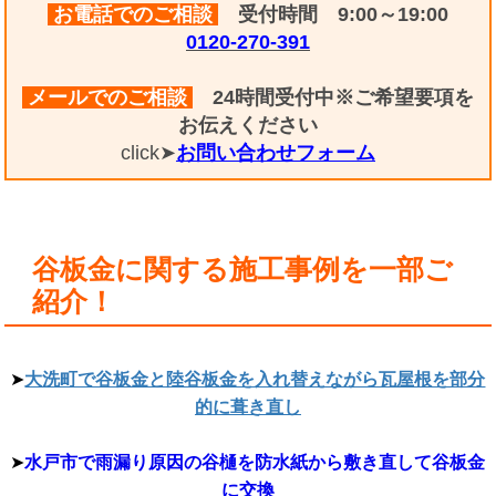
お電話でのご相談
受付時間 9:00～19:00
0120-270-391
メールでのご相談
24時間受付中※ご希望要項を
お伝えください
click➤
お問い合わせフォーム
谷板金に関する施工事例を一部ご
紹介！
➤
大洗町で谷板金と陸谷板金を入れ替えながら瓦屋根を部分
的に葺き直し
➤
水戸市で雨漏り原因の谷樋を防水紙から敷き直して谷板金
に交換