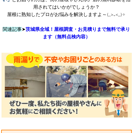
用されてはいかがでしょうか？
屋根に熟知したプロがお悩みを解決しますよ～
(,,>᎑<,,)✧
関連記事
➤
茨城県全域！屋根調査・お見積りまで無料で承り
ます（無料点検内容）