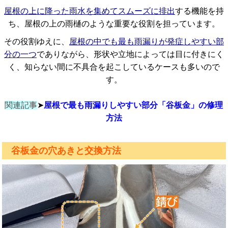
屋根の上に降った雨水を集めてスムーズに排出
する機能を持
ち、屋根の上の雨樋のような重要な役割を担っています。
その役割ゆえに、
屋根の中でも最も雨漏りが発症しやすい部
分の一つ
でありながら、形状や立地によっては目に付きにく
く、知らない間に不具合を起こしているケースも多いので
す。
関連記事
➤
屋根で最も雨漏りしやすい部分「谷板金」の修理
方法
谷板金の穴あきと交換方法