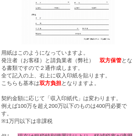
用紙はこのようになっていますよ。
発注者（お客様）と請負業者（弊社）
双方保管
とな
る書類ですので２通作成します。
全て記入の上、右上に収入印紙を貼ります。
こちらも基本は
双方負担
となりますよ。
契約金額に応じて「収入印紙代」は変わります。
例えば100万を超え200万以下のものは400円必要で
す。
※1万円以下は非課税