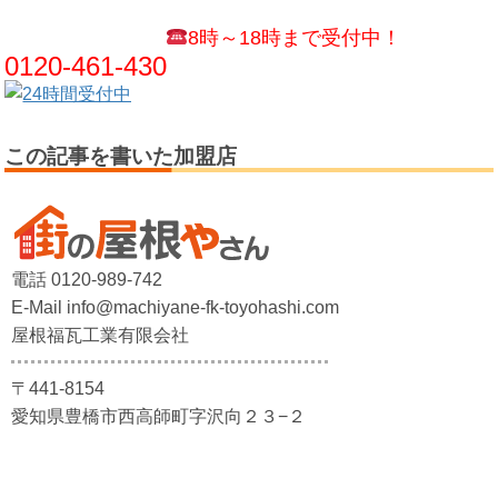
8時～18時まで受付中！
0120-461-430
この記事を書いた加盟店
電話 0120-989-742
E-Mail info@machiyane-fk-toyohashi.com
屋根福瓦工業有限会社
〒441-8154
愛知県豊橋市西高師町字沢向２３−２