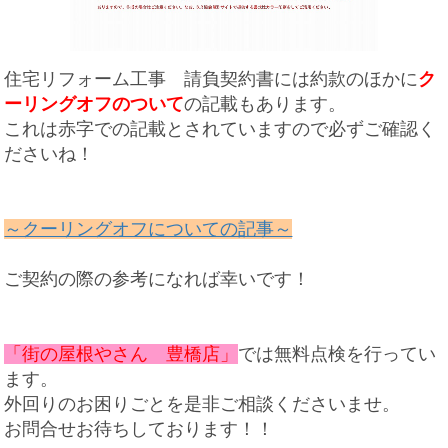
住宅リフォーム工事 請負契約書には約款のほかに
ク
ーリングオフのついて
の記載もあります。
これは赤字での記載とされていますので必ずご確認く
ださいね！
～クーリングオフについての記事～
ご契約の際の参考になれば幸いです！
「街の屋根やさん 豊橋店」
では無料点検を行ってい
ます。
外回りのお困りごとを是非ご相談くださいませ。
お問合せお待ちしております！！