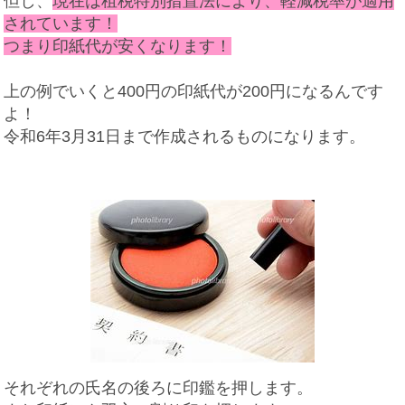
但し、
現在は租税特別措置法により、軽減税率が適用
されています！
つまり印紙代が安くなります！
上の例でいくと400円の印紙代が200円になるんです
よ！
令和6年3月31日まで作成されるものになります。
それぞれの氏名の後ろに印鑑を押します。