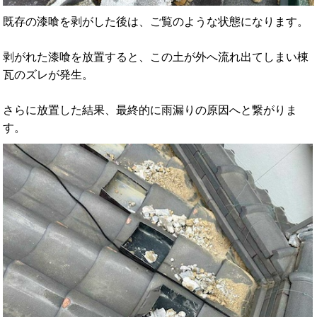
既存の漆喰を剥がした後は、ご覧のような状態になります。
剥がれた漆喰を放置すると、この土が外へ流れ出てしまい棟
瓦のズレが発生。
さらに放置した結果、最終的に雨漏りの原因へと繋がりま
す。