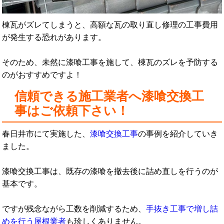
棟瓦がズレてしまうと、高額な瓦の取り直し修理の工事費用
が発生する恐れがあります。
そのため、未然に漆喰工事を施して、棟瓦のズレを予防する
のがおすすめですよ！
信頼できる施工業者へ漆喰交換工
事はご依頼下さい！
春日井市にて実施した、
漆喰交換工事
の事例を紹介していき
ました。
漆喰交換工事は、既存の漆喰を撤去後に詰め直しを行うのが
基本です。
ですが残念ながら工数を削減するため、
手抜き工事で増し詰
めを行う屋根業者
も珍しくありません。