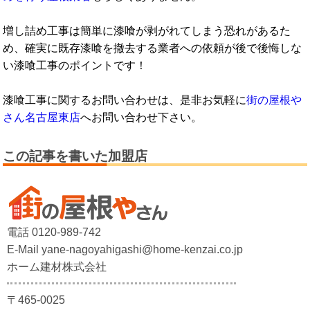
増し詰め工事は簡単に漆喰が剥がれてしまう恐れがあるた
め、確実に既存漆喰を撤去する業者への依頼が後で後悔しな
い漆喰工事のポイントです！
漆喰工事に関するお問い合わせは、是非お気軽に
街の屋根や
さん名古屋東店
へお問い合わせ下さい。
この記事を書いた加盟店
電話 0120-989-742
E-Mail yane-nagoyahigashi@home-kenzai.co.jp
ホーム建材株式会社
〒465-0025