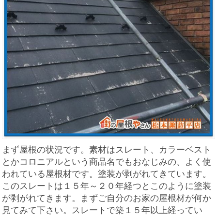
まず屋根の状況です。素材はスレート、カラーベスト
とかコロニアルという商品名でもおなじみの、よく使
われている屋根材です。塗装が剥がれてきています。
このスレートは１５年～２０年経つとこのように塗装
が剥がれてきます。まずご自分のお家の屋根材が何か
見てみて下さい。スレートで築１５年以上経ってい