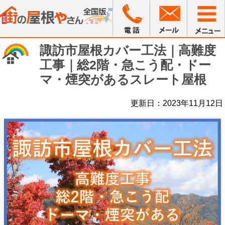
諏訪市屋根カバー工法｜高難度
工事｜総2階・急こう配・ドー
マ・煙突があるスレート屋根
更新日：2023年11月12日