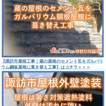
【諏訪市屋根工事｜蔵の屋根のセメント瓦をガルバリ
ウム鋼板屋根に葺き替え工事】はコチラ＞＞＞