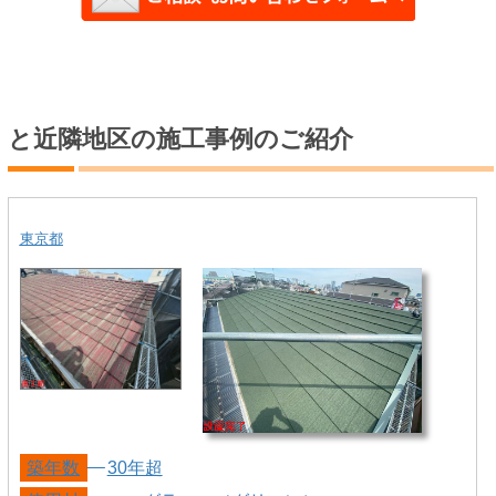
と近隣地区の施工事例のご紹介
東京都
築年数
30年超