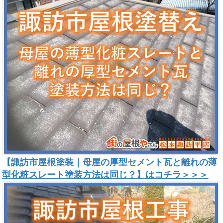
【諏訪市屋根塗装｜母屋の厚型セメント瓦と離れの薄
型化粧スレート塗装方法は同じ？】はコチラ＞＞＞