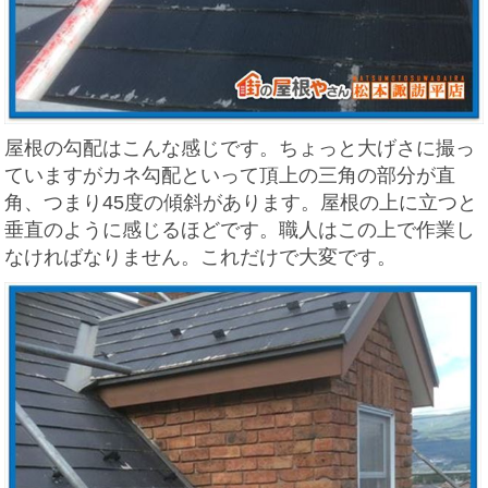
屋根の勾配はこんな感じです。ちょっと大げさに撮っ
ていますがカネ勾配といって頂上の三角の部分が直
角、つまり45度の傾斜があります。屋根の上に立つと
垂直のように感じるほどです。職人はこの上で作業し
なければなりません。これだけで大変です。