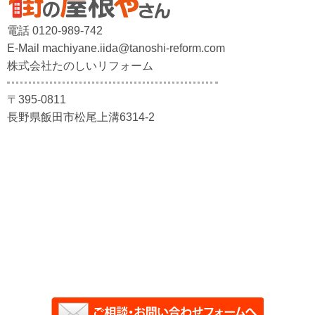
電話 0120-989-742
E-Mail machiyane.iida@tanoshi-reform.com
株式会社たのしいリフォーム
〒395-0811
長野県飯田市松尾上溝6314-2