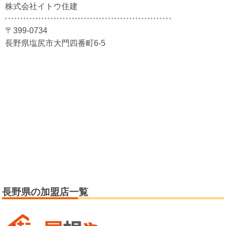
株式会社イトウ住建
〒399-0734
長野県塩尻市大門四番町6-5
長野県の加盟店一覧