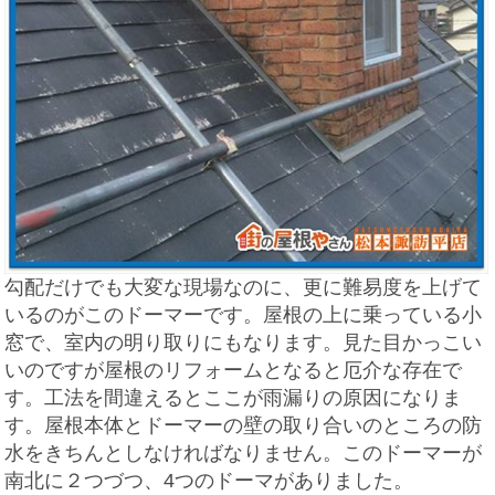
勾配だけでも大変な現場なのに、更に難易度を上げて
いるのがこのドーマーです。屋根の上に乗っている小
窓で、室内の明り取りにもなります。見た目かっこい
いのですが屋根のリフォームとなると厄介な存在で
す。工法を間違えるとここが雨漏りの原因になりま
す。屋根本体とドーマーの壁の取り合いのところの防
水をきちんとしなければなりません。このドーマーが
南北に２つづつ、4つのドーマがありました。