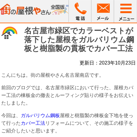
名古屋市緑区でカラーベストが
落下した屋根をガルバリウム鋼
板と樹脂製の貫板でカバー工法
更新日：2023年10月23日
こんにちは。街の屋根やさん名古屋南店です。
前回のブログでは、名古屋市緑区において行った、屋根カバ
ー工法の棟板金の撤去とルーフィング貼りの様子をお伝えい
たしました。
今回は、
ガルバリウム鋼板
屋根と樹脂製の棟板金下地を使っ
て行った
カバー工法
リフォームについて、その施工の様子を
ご紹介したいと思います。