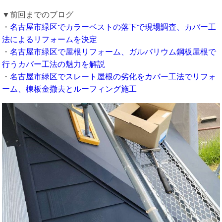
▼前回までのブログ
・
名古屋市緑区でカラーベストの落下で現場調査、カバー工
法によるリフォームを決定
・
名古屋市緑区で屋根リフォーム、ガルバリウム鋼板屋根で
行うカバー工法の魅力を解説
・
名古屋市緑区でスレート屋根の劣化をカバー工法でリフォ
ーム、棟板金撤去とルーフィング施工