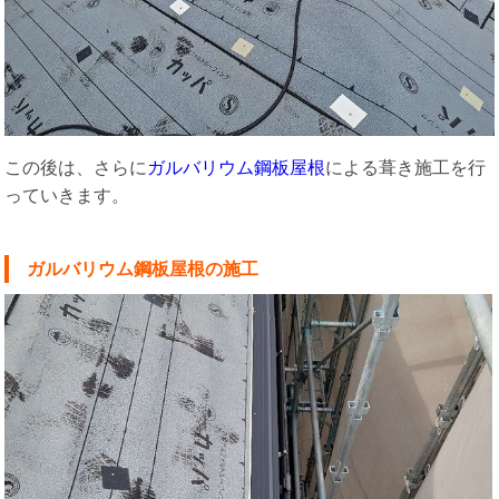
この後は、さらに
ガルバリウム鋼板屋根
による葺き施工を行
っていきます。
ガルバリウム鋼板屋根の施工