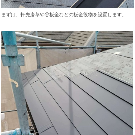
まずは、軒先唐草や谷板金などの板金役物を設置します。