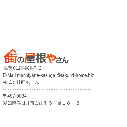
電話 0120-989-742
E-Mail machiyane-kasugai@takumi-home.biz
株式会社匠ホーム
〒487-0034
愛知県春日井市白山町５丁目１８－３