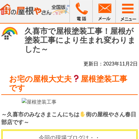
久喜市で屋根塗装工事！屋根が
塗装工事により生まれ変わりま
した～
更新日：2023年11月2日
お宅の屋根大丈夫
屋根塗装工事
です
～久喜市のみなさまこんにちは
街の屋根やさん春日
部店です～
今回の現場ブログは・・