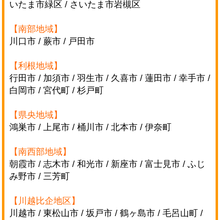
いたま市緑区 / さいたま市岩槻区
【南部地域】
川口市 / 蕨市 / 戸田市
【利根地域】
行田市 / 加須市 / 羽生市 / 久喜市 / 蓮田市 / 幸手市 /
白岡市 / 宮代町 / 杉戸町
【県央地域】
鴻巣市 / 上尾市 / 桶川市 / 北本市 / 伊奈町
【南西部地域】
朝霞市 / 志木市 / 和光市 / 新座市 / 富士見市 / ふじ
み野市 / 三芳町
【川越比企地区】
川越市 / 東松山市 / 坂戸市 / 鶴ヶ島市 / 毛呂山町 /