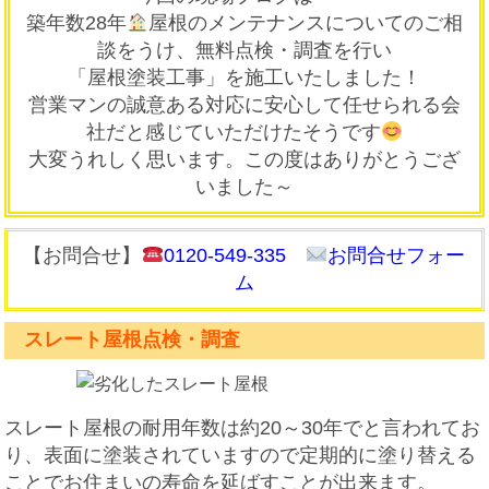
築年数28年
屋根のメンテナンスについてのご相
談をうけ、無料点検・調査を行い
「屋根塗装工事」を施工いたしました！
営業マンの誠意ある対応に安心して任せられる会
社だと感じていただけたそうです
大変うれしく思います。この度はありがとうござ
いました～
【お問合せ】
0120-549-335
お問合せフォー
ム
スレート屋根点検・調査
スレート屋根の
耐用年数は約20～30年
でと言われてお
り、表面に塗装されていますので定期的に塗り替える
ことでお住まいの寿命を延ばすことが出来ます。