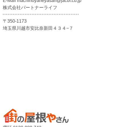
E-Mail machinoyaneyasan@jacof.co.jp
株式会社パートナーライフ
〒350-1173
埼玉県川越市安比奈新田４３４−７