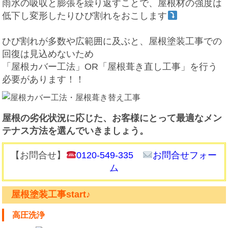
雨水の吸収と膨張を繰り返すことで、屋根材の強度は
低下し変形したりひび割れをおこします
ひび割れが多数や広範囲に及ぶと、屋根塗装工事での
回復は見込めないため
「屋根カバー工法」OR「屋根葺き直し工事」を行う
必要があります！！
屋根の劣化状況に応じた、お客様にとって最適なメン
テナス方法を選んでいきましょう。
【お問合せ】
0120-549-335
お問合せフォー
ム
屋根塗装工事start♪
高圧洗浄