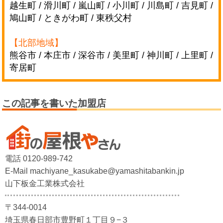
越生町 / 滑川町 / 嵐山町 / 小川町 /
川島町 / 吉見町 /
鳩山町 / ときがわ町 / 東秩父村
【北部地域】
熊谷市 / 本庄市 / 深谷市 / 美里町 / 神川町 / 上里町 /
寄居町
この記事を書いた加盟店
電話 0120-989-742
E-Mail machiyane_kasukabe@yamashitabankin.jp
山下板金工業株式会社
〒344-0014
埼玉県春日部市豊野町１丁目９−３