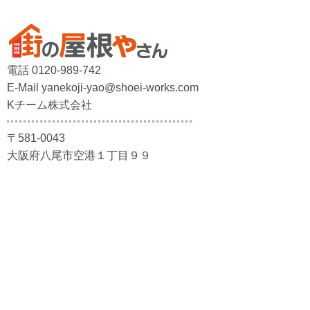
電話 0120-989-742
E-Mail yanekoji-yao@shoei-works.com
Kチーム株式会社
〒581-0043
大阪府八尾市空港１丁目９９