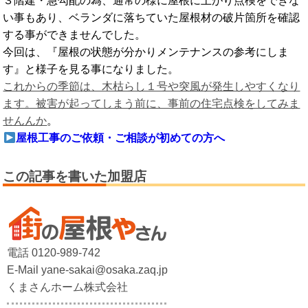
３階建・急勾配の為、通常の様に屋根に上がり点検をできな
い事もあり、ベランダに落ちていた屋根材の破片箇所を確認
する事ができませんでした。
今回は、『屋根の状態が分かりメンテナンスの参考にしま
す』と様子を見る事になりました。
これからの季節は、木枯らし１号や突風が発生しやすくなり
ます。被害が起ってしまう前に、事前の住宅点検をしてみま
せんんか
。
屋根工事のご依頼・ご相談が初めての方へ
この記事を書いた加盟店
電話 0120-989-742
E-Mail yane-sakai@osaka.zaq.jp
くまさんホーム株式会社