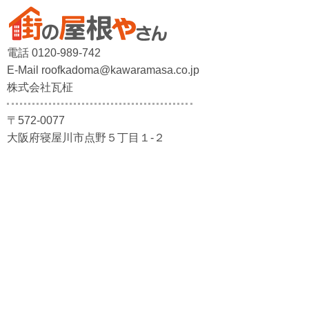
電話 0120-989-742
E-Mail roofkadoma@kawaramasa.co.jp
株式会社瓦柾
〒572-0077
大阪府寝屋川市点野５丁目１-２