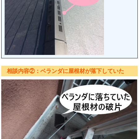
相談内容②：ベランダに屋根材が落下していた