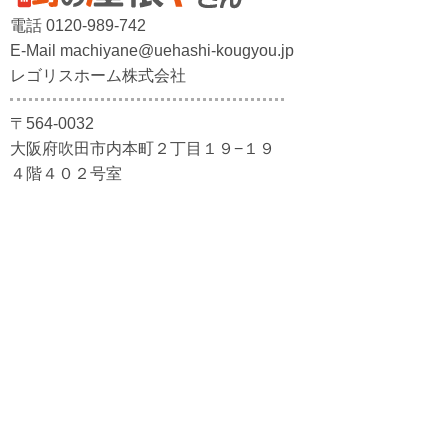
電話 0120-989-742
E-Mail machiyane@uehashi-kougyou.jp
レゴリスホーム株式会社
〒564-0032
大阪府吹田市内本町２丁目１９−１９
４階４０２号室