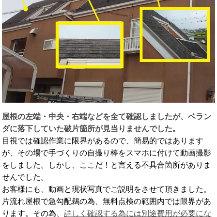
屋根の左端・中央・右端などを全て確認しましたが、ベラン
ダに落下していた破片箇所が見当りませんでした。
目視では確認作業に限界があるので、簡易的ではあります
が、その場で手づくりの自撮り棒をスマホに付けて動画撮影
をしました。しかし、ここだ！と言える不具合箇所がありま
せんでした。
お客様にも、動画と現状写真でご説明をさせて頂きました。
片流れ屋根で急勾配鵜の為、無料点検の範囲内では限界があ
ります。その為、
詳しく確認する為には別途費用が必要にな