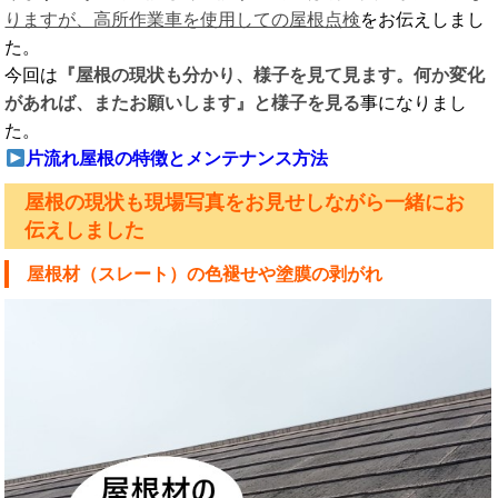
りますが、高所作業車を使用しての屋根点検
をお伝えしまし
た。
今回は
『屋根の現状も分かり、様子を見て見ます。何か変化
があれば、またお願いします』と様子を見る
事になりまし
た。
片流れ屋根の特徴とメンテナンス方法
屋根の現状も現場写真をお見せしながら一緒にお
伝えしました
屋根材（スレート）の色褪せや塗膜の剥がれ