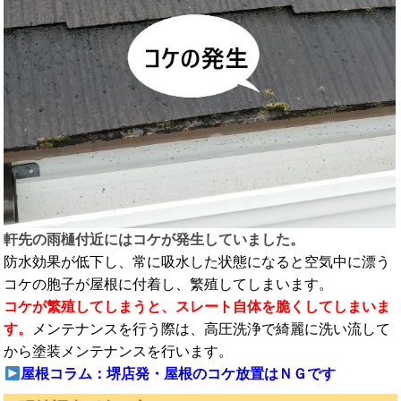
軒先の雨樋付近にはコケが発生していました。
防水効果が低下し、常に吸水した状態になると空気中に漂う
コケの胞子が屋根に付着し、繁殖してしまいます。
コケが繁殖してしまうと、スレート自体を脆くしてしまいま
す。
メンテナンスを行う際は、高圧洗浄で綺麗に洗い流して
から塗装メンテナンスを行います。
屋根コラム：堺店発・屋根のコケ放置はＮＧです