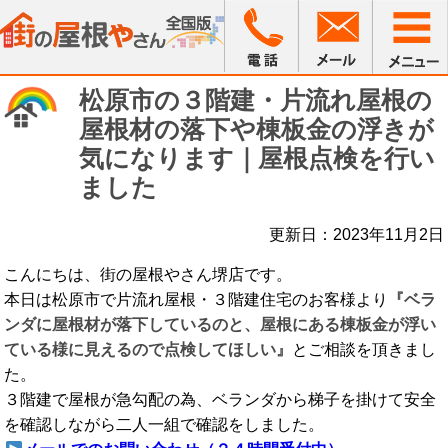
松原市の３階建・片流れ屋根の
屋根材の落下や棟板金の浮きが
気になります｜屋根点検を行い
ました
更新日：2023年11月2日
こんにちは、街の屋根やさん堺店です。
本日は松原市で片流れ屋根・３階建住宅のお客様より
『ベラ
ンダに屋根材が落下しているのと、屋根にある棟板金が浮い
ている様に見えるので点検してほしい』
とご相談を頂きまし
た。
３階建で屋根が急勾配の為、ベランダから梯子を掛けて安全
を確認しながら二人一組で確認をしました。