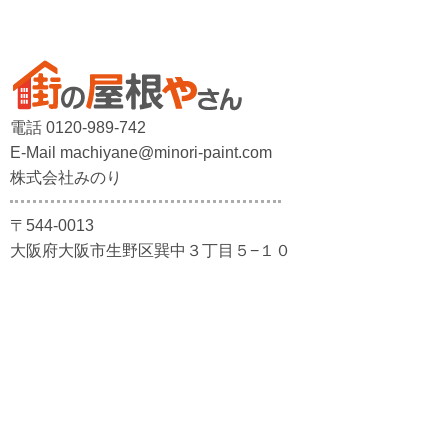
電話 0120-989-742
E-Mail machiyane@minori-paint.com
株式会社みのり
〒544-0013
大阪府大阪市生野区巽中３丁目５−１０