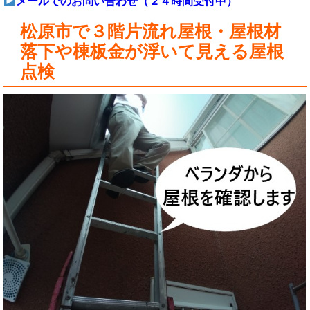
メールでのお問い合わせ（２４時間受付中）
松原市で３階片流れ屋根・屋根材
落下や棟板金が浮いて見える屋根
点検