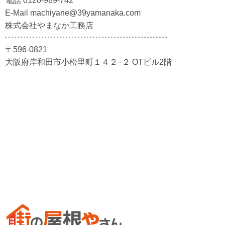
電話 0120-989-742
E-Mail machiyane@39yamanaka.com
株式会社やまなか工務店
〒596-0821
大阪府岸和田市小松里町１４２−２ OTビル2階