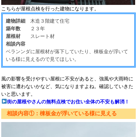
こちらが屋根点検を行った建物になります。
建物詳細
木造３階建て住宅
築年数
２３年
屋根材
スレート材
相談内容
ベランンダに屋根材が落下していたり、棟板金が浮いて
いる様に見えるので見てほしい。
風の影響を受けやすい屋根に不安があると、強風や大雨時に
被害に遭わないかなど、気になりますよね。確認していきた
いと思います。
街の屋根やさんの無料点検でお住い全体の不安も解消！
相談内容①：棟板金が浮いている様に見える