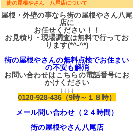
街の屋根やさん 八尾店について
屋根・外壁の事なら街の屋根やさん八尾
店に
お任せください！！
お見積り・現場調査は無料で行ってお
ります(*^-^*)
街の屋根やさんの無料点検でお住まい
の不安も解消
お問い合わせはこちらの電話番号にお
かけください
↓↓↓↓
0120-928-436（9時～１８時）
メール問い合わせ（２４時間）
街の屋根やさん八尾店