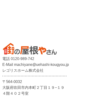
電話 0120-989-742
E-Mail machiyane@uehashi-kougyou.jp
レゴリスホーム株式会社
〒564-0032
大阪府吹田市内本町２丁目１９−１９
４階４０２号室