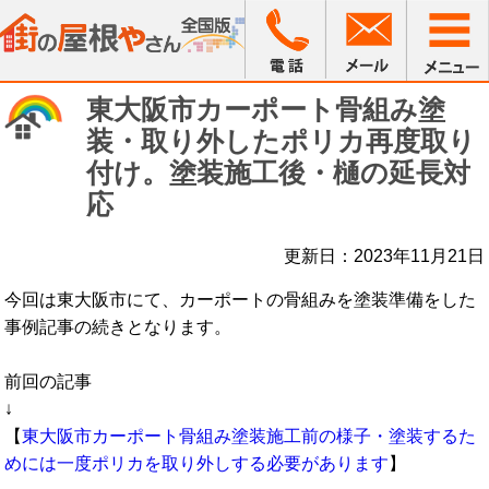
東大阪市カーポート骨組み塗
装・取り外したポリカ再度取り
付け。塗装施工後・樋の延長対
応
更新日：2023年11月21日
今回は東大阪市にて、カーポートの骨組みを塗装準備をした
事例記事の続きとなります。
前回の記事
↓
【
東大阪市カーポート骨組み塗装施工前の様子・塗装するた
めには一度ポリカを取り外しする必要があります
】