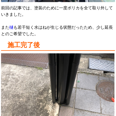
前回の記事では、塗装のために一度ポリカを全て取り外して
いきました。
また
樋
も若干短く水はねが生じる状態だったため、少し延長
とのご希望でした。
施工完了後