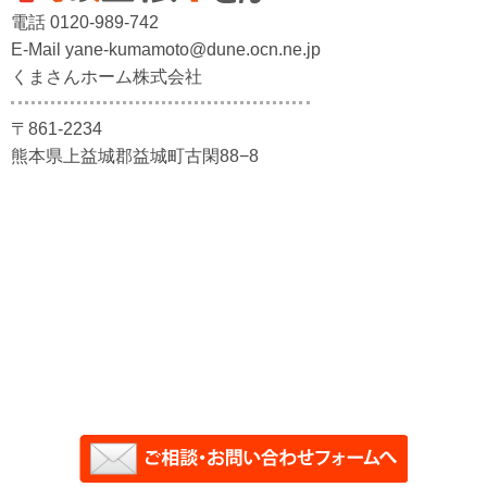
電話 0120-989-742
E-Mail yane-kumamoto@dune.ocn.ne.jp
くまさんホーム株式会社
〒861-2234
熊本県上益城郡益城町古閑88−8