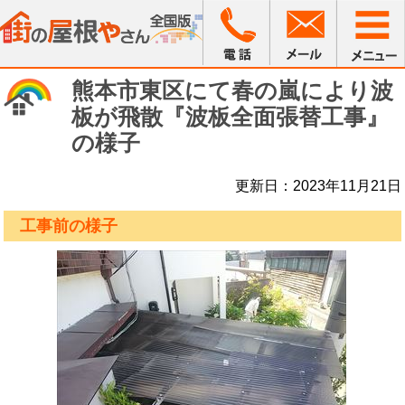
熊本市東区にて春の嵐により波
板が飛散『波板全面張替工事』
の様子
更新日：2023年11月21日
工事前の様子