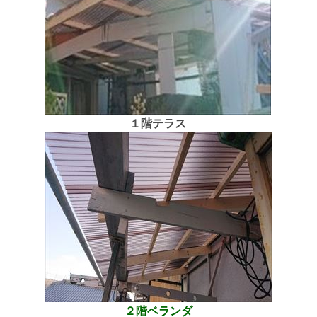
１階テラス
２階ベランダ