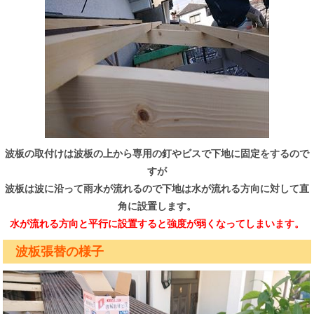
波板の取付けは波板の上から専用の釘やビスで下地に固定をするので
すが
波板は波に沿って雨水が流れるので
下地は水が流れる方向に対して直
角に設置します。
水が流れる方向と平行に設置すると強度が弱くなってしまいます。
波板張替の様子