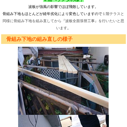
波板が強風の影響でほぼ飛散しています。
骨組み下地もほとんどが経年劣化により変色していますので
１階テラスと
同様に骨組み下地を組み直してから『波板全面張替工事』を行いたいと思
います
。
骨組み下地の組み直しの様子