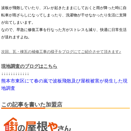
波板が飛散していたり、ズレが起きたままにしておくと雨が降った時に自
転車が雨ざらしになってしまったり、洗濯物が干せなかったり生活に支障
が出てしまいます。
なので、早急に修復工事を行なった方がストレスも減り、快適に日常生活
が送れますよね。
次回、瓦・棟瓦の補修工事の様子をブログにてご紹介させて頂きます♪
現地調査のブログはこちら
↓↓↓↓↓↓↓↓↓↓↓↓
熊本市東区にて春の嵐で波板飛散及び屋根被害が発生した現
地調査
この記事を書いた加盟店