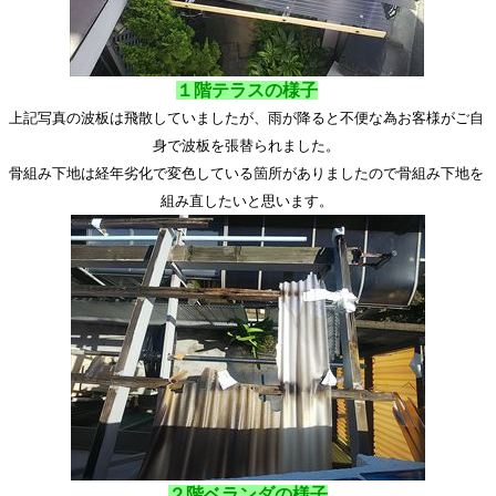
１階テラスの様子
上記写真の波板は飛散していましたが、雨が降ると不便な為お客様がご自
身で波板を張替られました。
骨組み下地は経年劣化で変色している箇所がありましたので骨組み下地を
組み直したいと思います。
２階ベランダの様子