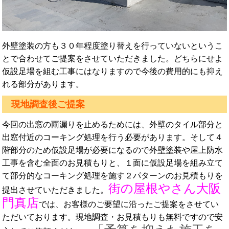
外壁塗装の方も３０年程度塗り替えを行っていないというこ
とで合わせてご提案をさせていただきました。どちらにせよ
仮設足場を組む工事にはなりますので今後の費用的にも抑え
れる部分があります。
現地調査後ご提案
今回の出窓の雨漏りを止めるためには、外壁のタイル部分と
出窓付近のコーキング処理を行う必要があります。そして４
階部分のため仮設足場が必要になるので外壁塗装や屋上防水
工事を含む全面のお見積もりと、１面に仮設足場を組み立て
て部分的なコーキング処理を施す２パターンのお見積もりを
街の屋根やさん大阪
提出させていただきました。
門真店
では、お客様のご要望に沿ったご提案をさせてい
ただいております。現地調査・お見積もりも無料ですので安