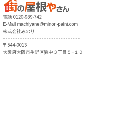
電話 0120-989-742
E-Mail machiyane@minori-paint.com
株式会社みのり
〒544-0013
大阪府大阪市生野区巽中３丁目５−１０