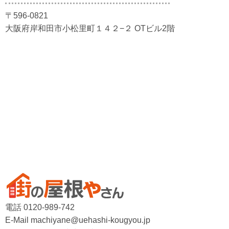
〒596-0821
大阪府岸和田市小松里町１４２−２ OTビル2階
電話 0120-989-742
E-Mail machiyane@uehashi-kougyou.jp