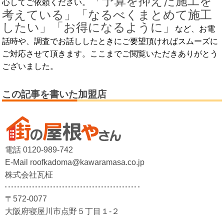
「予算を抑えた施工を
心してご依頼ください。
考えている」「なるべくまとめて施工
したい」「お得になるように」
など、お電
話時や、調査でお話ししたときにご要望頂ければスムーズに
ご対応させて頂きます。ここまでご閲覧いただきありがとう
ございました。
この記事を書いた加盟店
電話 0120-989-742
E-Mail roofkadoma@kawaramasa.co.jp
株式会社瓦柾
〒572-0077
大阪府寝屋川市点野５丁目１-２