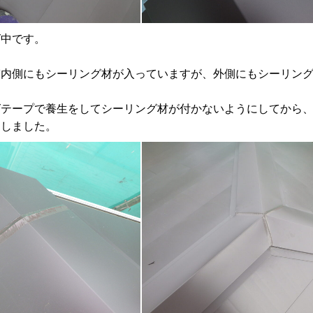
グ中です。
内側にもシーリング材が入っていますが、外側にもシーリング
テープで養生をしてシーリング材が付かないようにしてから、
均しました。