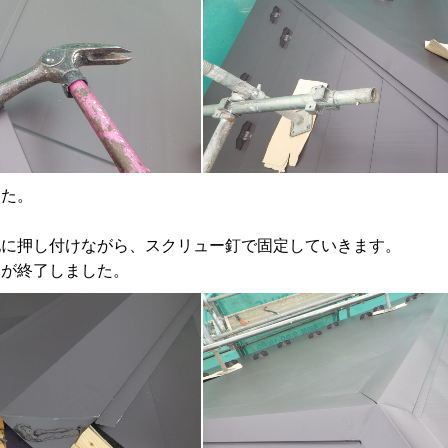
した。
に押し付けながら、スクリュー釘で固定していきます。
が終了しました。