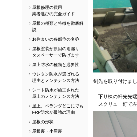
屋根修理の費用
業者選びの完全ガイド
屋根の種類と特徴を徹底解
説
お住まいの各部位の名称
屋根塗装が原因の雨漏り
タスペーサーで防げます
屋上防水の種類と必要性
ウレタン防水が選ばれる
理由とメンテナンス方法
剣先を取り付けま
シート防水が施工された
屋上のメンテナンス方法
下り棟の軒先先端
スクリュー釘で左
屋上、ベランダどこにでも
FRP防水が最強の理由
屋根の形状
屋根裏・小屋裏