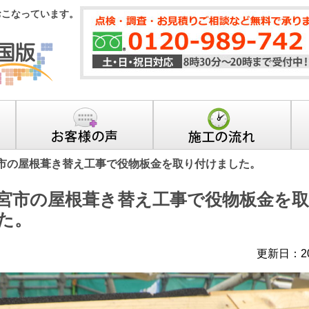
おこなっています。
市の屋根葺き替え工事で役物板金を取り付けました。
宮市の屋根葺き替え工事で役物板金を
た。
更新日：20