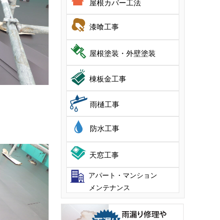
屋根カバー工法
漆喰工事
屋根塗装・外壁塗装
棟板金工事
雨樋工事
防水工事
天窓工事
アパート・マンション
メンテナンス