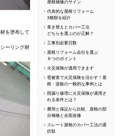
屋根補修のサイン
代表的な屋根リフォーム
3種類を紹介
葺き替えとカバー工法
材を塗布して
どちらを選ぶのが正解？
工事別必要日数
シーリング材
屋根リフォーム会社を選ぶ
６つのポイント
火災保険が適用できます
雹被害で火災保険を活かす！屋
根・波板の一般的な事例とは
雨漏り修理に火災保険が適用さ
れる条件とは？
費用と保証から比較、屋根の部
分補修と全面改修
スレート屋根のカバー工法の選
択肢