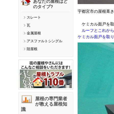
あなたの屋根はど
のタイプ?
宇都宮市の屋根葺
スレート
ケミカル面戸を取
瓦
ルーフとこれか
金属屋根
ケミカル面戸を取
アスファルトシングル
陸屋根
屋根の専門業者
が教える屋根知
識