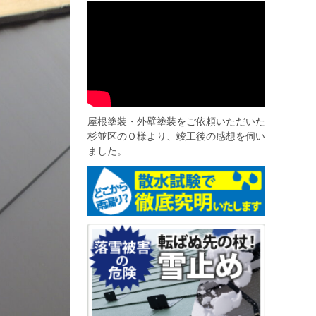
屋根塗装・外壁塗装をご依頼いただいた
杉並区のＯ様より、竣工後の感想を伺い
ました。