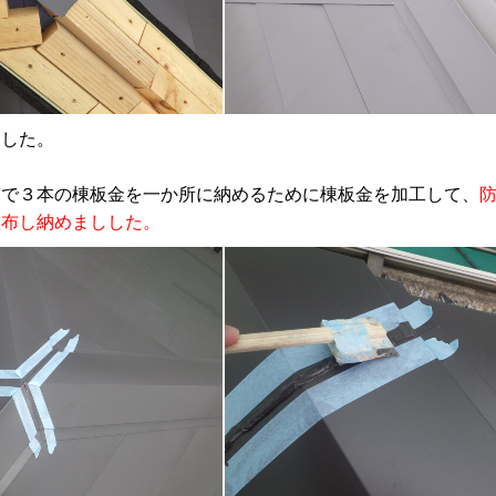
ました。
で３本の棟板金を一か所に納めるために棟板金を加工して、
塗布し納めましした。