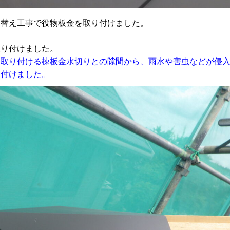
き替え工事で役物板金を取り付けました。
り付けました。
ら取り付ける棟板金水切りとの隙間から、雨水や害虫などが侵
り付けました。