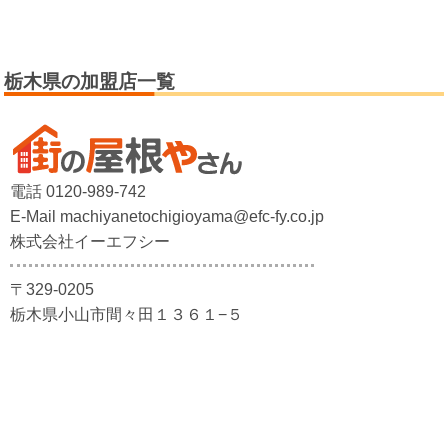
栃木県の加盟店一覧
電話 0120-989-742
E-Mail machiyanetochigioyama@efc-fy.co.jp
株式会社イーエフシー
〒329-0205
栃木県小山市間々田１３６１−５