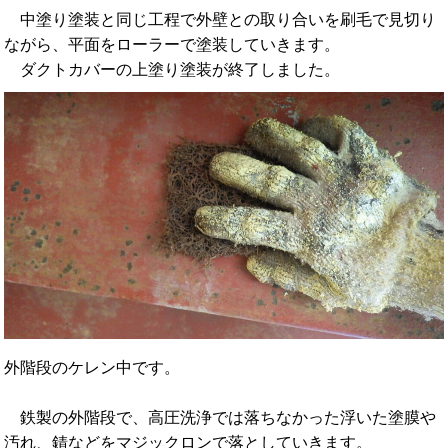
中塗り塗装と同じ工程で外壁との取り合いを刷毛で見切り
ながら、平面をローラーで塗装していきます。
ダクトカバーの上塗り塗装が終了しました。
外階段のケレン中です。
鉄製の外階段で、高圧洗浄では落ちなかった浮いた塗膜や
汚れ、錆などをマジックロンで落としていきます。