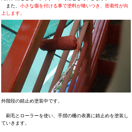
また、
小さな傷を付ける事で塗料が喰いつき、密着性が向
上します。
外階段の錆止め塗装中です。
刷毛とローラーを使い、手摺の柵の表裏に錆止めを塗装し
ていきます。