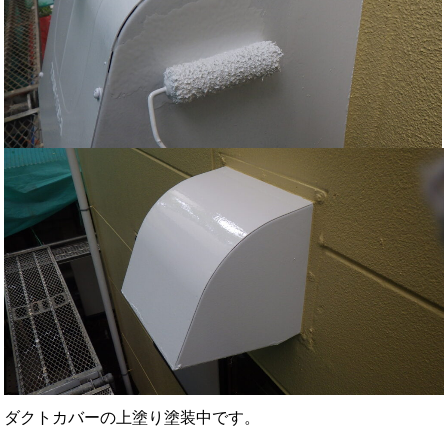
ダクトカバーの上塗り塗装中です。