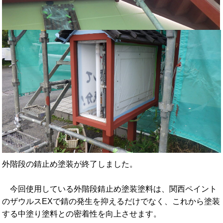
外階段の錆止め塗装が終了しました。
今回使用している外階段錆止め塗装塗料は、関西ペイント
のザウルスEXで錆の発生を抑えるだけでなく、これから塗装
する中塗り塗料との密着性を向上させます。