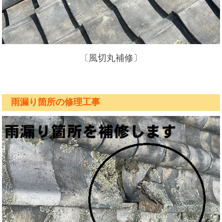
〔風切丸補修〕
雨漏り箇所の修理工事