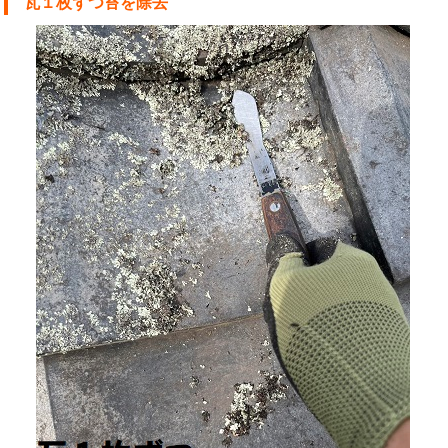
瓦１枚ずつ苔を除去