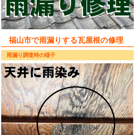
福山市で雨漏りする瓦屋根の修理
雨漏り調査時の様子