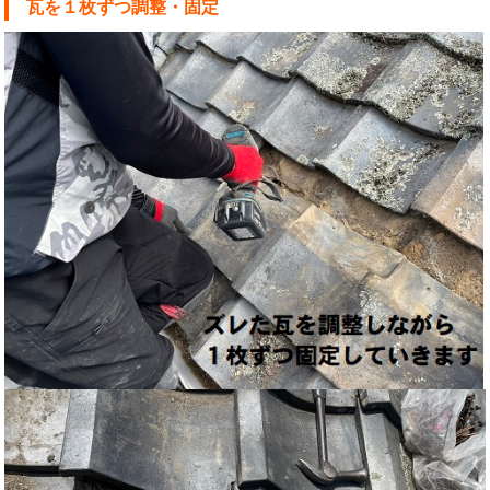
瓦を１枚ずつ調整・固定