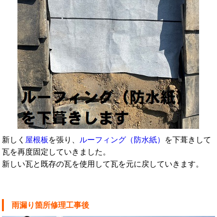
新しく
屋根板
を張り、
ルーフィング（防水紙）
を下葺きして
瓦を再度固定していきました。
新しい瓦と既存の瓦を使用して瓦を元に戻していきます。
雨漏り箇所修理工事後