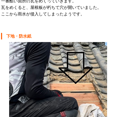
一番酷い箇所の瓦をめくっていきます。
瓦をめくると、屋根板が朽ちて穴が開いていました。
ここから雨水が侵入してしまったようです。
下地・防水紙