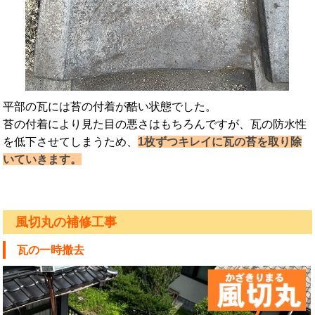
平部の瓦には苔の付着が酷い状態でした。
苔の付着により見た目の悪さはもちろんですが、瓦の防水性
を低下させてしまうため、
1枚ずつキレイに瓦の苔を取り除
いていきます。
風切丸の補修工事
瓦の一時撤去