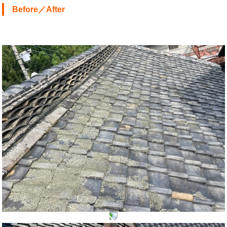
Before／After