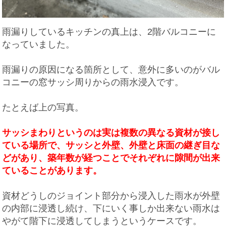
雨漏りしているキッチンの真上は、2階バルコニーに
なっていました。
雨漏りの原因になる箇所として、意外に多いのがバル
コニーの窓
サッシ
周りからの雨水浸入です。
たとえば上の写真。
サッシまわりというのは実は複数の異なる資材が接し
ている場所で、サッシと外壁、外壁と床面の継ぎ目な
どがあり、築年数が経つことでそれぞれに隙間が出来
ていることがあります。
資材どうしのジョイント部分から浸入した雨水が外壁
の内部に浸透し続け、下にいく事しか出来ない雨水は
やがて階下に浸透してしまうというケースです。