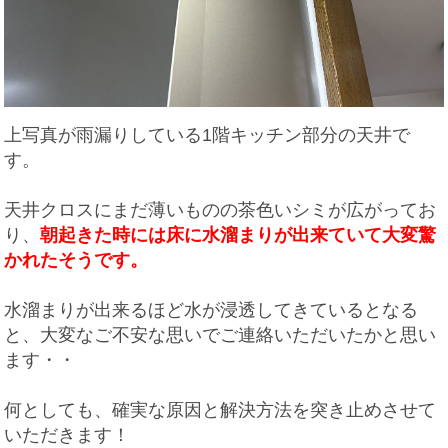
上写真が雨漏りしている1階キッチン部分の天井で
す。
天井クロスにまだ薄いものの茶色いシミが広がってお
り、
朝起きた時には床に水溜まりが出来ていて大変驚
かれたそうです
。
水溜まりが出来るほど水が浸透してきているとなる
と、大変なご不安な思いでご連絡いただいたかと思い
ます・・
何としても、確実な原因と解決方法を突き止めさせて
いただきます！