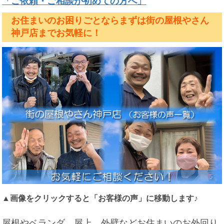
「ご依頼・ご相談が初めての方へ」
お住まいのお困りごとならまずは街の屋根やさん
神戸店までお気軽に！
▲画像をクリックすると「お客様の声」に移動します♪
屋根やベランダ、屋上、外壁などお住まいのお外回り