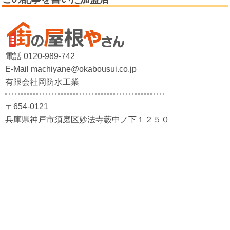
電話 0120-989-742
E-Mail machiyane@okabousui.co.jp
有限会社岡防水工業
〒654-0121
兵庫県神戸市須磨区妙法寺藪中ノ下１２５０