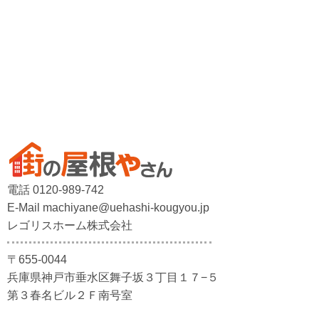
電話 0120-989-742
E-Mail machiyane@uehashi-kougyou.jp
レゴリスホーム株式会社
〒655-0044
兵庫県神戸市垂水区舞子坂３丁目１７−５
第３春名ビル２Ｆ南号室