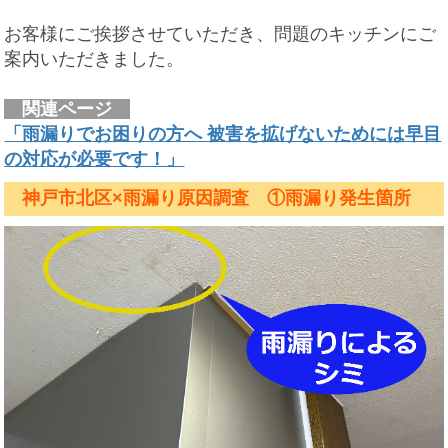
お客様にご挨拶させていただき、問題のキッチンにご
案内いただきました。
関連ページ
「雨漏りでお困りの方へ 被害を拡げないためには早目
の対応が必要です！」
神戸市北区×雨漏り原因調査 ①雨漏り発生箇所