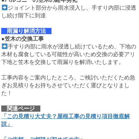
ジョイント部分から雨水浸入し、手すり内部に浸透
し続け階下に到達
雨漏り解消方法
●
笠木の交換工事
手すり内部に雨水が浸透し続けているため、下地の
木材も腐食している可能性が高いため交換の必要アリ
下地と笠木を交換して雨漏りを解消いたします。
工事内容をご案内したところ、ご検討いただくため急
ぎお見積りをお持ちさせていただく運びとなりまし
た！
関連ページ
「この見積り大丈夫？屋根工事の見積り項目徹底解
説」