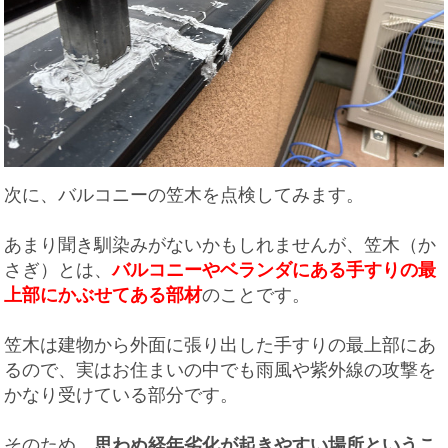
次に、バルコニーの笠木を点検してみます。
あまり聞き馴染みがないかもしれませんが、笠木（か
さぎ）とは、
バルコニーやベランダにある手すりの最
上部にかぶせてある部材
のことです。
笠木は建物から外面に張り出した手すりの最上部にあ
るので、実はお住まいの中でも雨風や紫外線の攻撃を
かなり受けている部分です。
そのため、
思わぬ経年劣化が起きやすい場所というこ