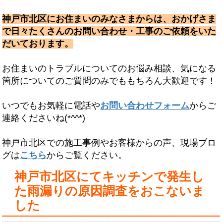
神戸市北区にお住まいのみなさまからは、おかげさま
で日々たくさんのお問い合わせ・工事のご依頼をいた
だいております。
お住まいのトラブルについてのお悩み相談、気になる
箇所についてのご質問のみでももちろん大歓迎です！
いつでもお気軽に電話や
お問い合わせフォーム
からご
連絡くださいね(*^^*)
神戸市北区での施工事例やお客様からの声、現場ブロ
グは
こちら
からご覧ください。
神戸市北区にてキッチンで発生し
た雨漏りの原因調査をおこないま
した