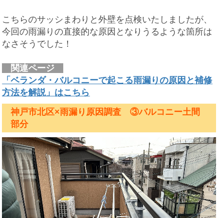
こちらのサッシまわりと外壁を点検いたしましたが、
今回の雨漏りの直接的な原因となりうるような箇所は
なさそうでした！
関連ページ
「ベランダ・バルコニーで起こる雨漏りの原因と補修
方法を解説」はこちら
神戸市北区×雨漏り原因調査 ③バルコニー土間
部分