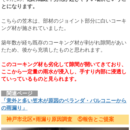
とになります。
こちらの笠木は、部材のジョイント部分に白いコーキ
ング材が施されていました。
築年数が経ち既存のコーキング材が剥がれ隙間があい
たため、後から充填したものと思われます。
このコーキング材も劣化して隙間が開いてきており、
ここから一定量の雨水が浸入し、手すり内部に浸透し
ていっているものと見られます。
関連ページ
「意外と多い笠木が原因のベランダ・バルコニーから
の雨漏り」
神戸市北区×雨漏り原因調査 ⑤報告とご提案