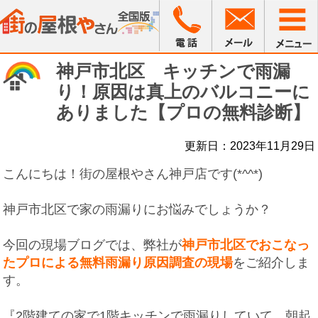
神戸市北区 キッチンで雨漏
り！原因は真上のバルコニーに
ありました【プロの無料診断】
更新日：2023年11月29日
こんにちは！街の屋根やさん神戸店です(*^^*)
神戸市北区で家の雨漏りにお悩みでしょうか？
今回の現場ブログでは、弊社が
神戸市北区でおこなっ
たプロによる無料雨漏り原因調査の現場
をご紹介しま
す。
『2階建ての家で1階キッチンで雨漏りしていて、朝起