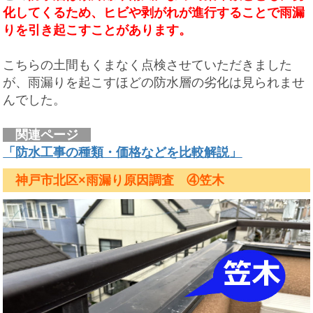
化してくるため、ヒビや剥がれが進行することで雨漏
りを引き起こすことがあります。
こちらの土間もくまなく点検させていただきました
が、雨漏りを起こすほどの防水層の劣化は見られませ
んでした。
関連ページ
「防水工事の種類・価格などを比較解説」
神戸市北区×雨漏り原因調査 ④笠木