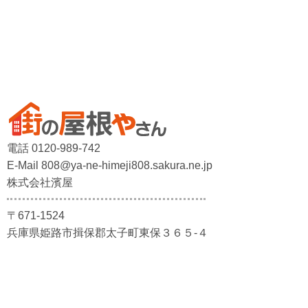
電話 0120-989-742
E-Mail 808@ya-ne-himeji808.sakura.ne.jp
株式会社濱屋
〒671-1524
兵庫県姫路市揖保郡太子町東保３６５-４