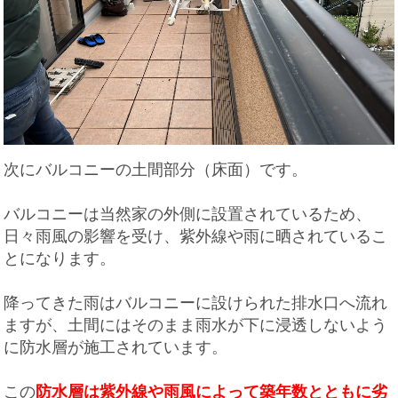
次にバルコニーの土間部分（床面
）です。
バルコニーは当然家の外側に設置されているため、
日々雨風の影響を受け、紫外線や雨に晒されているこ
とになります。
降ってきた雨はバルコニーに設けられた排水口へ流れ
ますが、土間にはそのまま雨水が下に浸透しないよう
に防水層が施工されています。
この
防水層は
紫外線や雨風によって築年数とともに劣