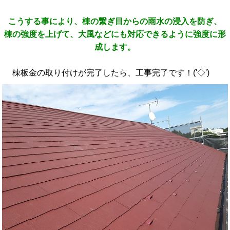
こうする事により、棟の繋ぎ目からの雨水の浸入を防ぎ、
棟の強度を上げて、大風などにも対応できるように強度に形
成します。
棟板金の取り付けが完了したら、工事完了です！('◇')ゞ