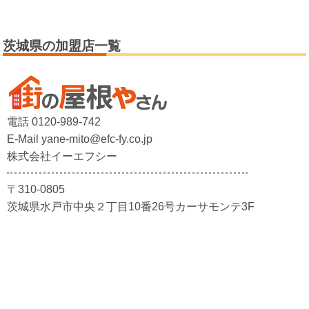
茨城県の加盟店一覧
電話 0120-989-742
E-Mail yane-mito@efc-fy.co.jp
株式会社イーエフシー
〒310-0805
茨城県水戸市中央２丁目10番26号カーサモンテ3F