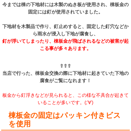
今までは棟の下地材には木製のぬき板が使用され、棟板金の
固定には釘が使用されていました。
下地材を木製品で作り、釘止めすると、固定した釘穴などか
ら雨水が浸入し下地が腐食し、
釘が浮いてしまったり、棟板金が飛ばされるなどの被害が起
こる事が多々あります。
⇧⇧⇧
当店で行った、棟板金交換の際に下地材に起きていた下地の
腐食がご覧になれます！
板金から釘浮きなどが見られると、この様な不具合が起きて
いることが多いです。(;'∀')
棟板金の固定はパッキン付きビス
を使用