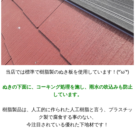
当店では標準で樹脂製のぬき板を使用しています！(*'ω'*)
ぬきの下面に、コーキング処理を施し、雨水の吹込みも防止
しています。
樹脂製品は、人工的に作られた人工樹脂と言う、プラスチッ
ク製で腐食する事のない、
今注目されている優れた下地材です！