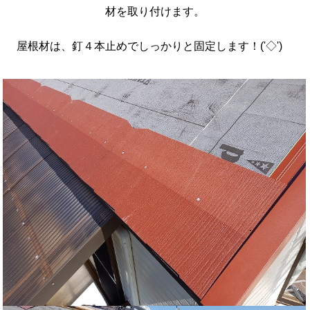
材を取り付けます。
屋根材は、釘４本止めでしっかりと固定します！('◇')ゞ