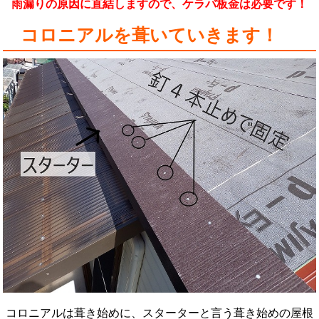
雨漏りの原因に直結しますので、ケラバ板金は必要です！
コロニアルを葺いていきます！
コロニアルは葺き始めに、スターターと言う葺き始めの屋根