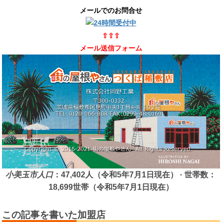
メールでのお問合せ
⇧⇧⇧
メール送信フォーム
小美玉市人口
：47,402人（令和5年7月1日現在） · 世帯数：
18,699世帯（令和5年7月1日現在）
この記事を書いた加盟店