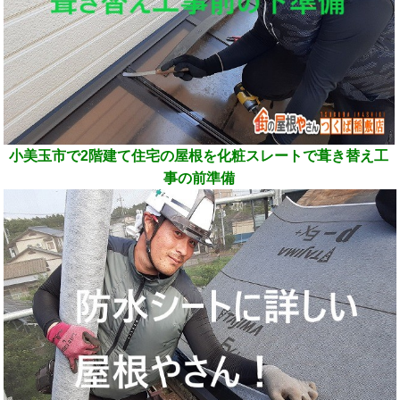
小美玉市で2階建て住宅の屋根を化粧スレートで葺き替え工
事の前準備