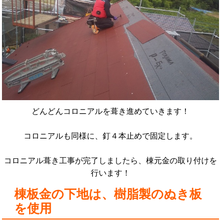
どんどんコロニアルを葺き進めていきます！
コロニアルも同様に、釘４本止めで固定します。
コロニアル葺き工事が完了しましたら、棟元金の取り付けを
行います！
棟板金の下地は、樹脂製のぬき板
を使用