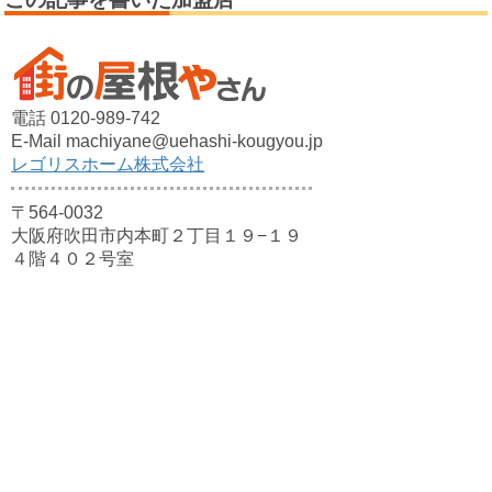
電話 0120-989-742
E-Mail machiyane@uehashi-kougyou.jp
レゴリスホーム株式会社
〒564-0032
大阪府吹田市内本町２丁目１９−１９
４階４０２号室