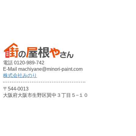
電話 0120-989-742
E-Mail machiyane@minori-paint.com
株式会社みのり
〒544-0013
大阪府大阪市生野区巽中３丁目５−１０