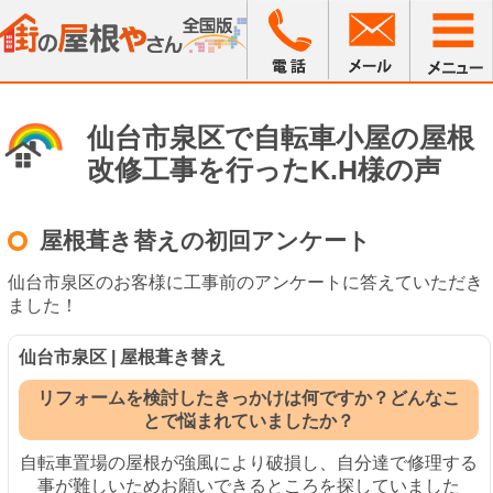
仙台市泉区で自転車小屋の屋根
改修工事を行ったK.H様の声
屋根葺き替えの初回アンケート
仙台市泉区のお客様に工事前のアンケートに答えていただき
ました！
仙台市泉区 | 屋根葺き替え
リフォームを検討したきっかけは何ですか？どんなこ
とで悩まれていましたか？
自転車置場の屋根が強風により破損し、自分達で修理する
事が難しいためお願いできるところを探していました