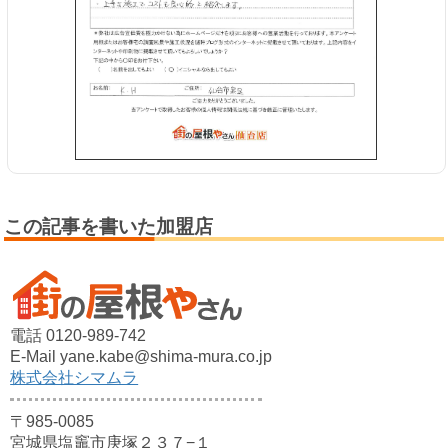
この記事を書いた加盟店
電話 0120-989-742
E-Mail yane.kabe@shima-mura.co.jp
株式会社シマムラ
〒985-0085
宮城県塩竈市庚塚２３７−１