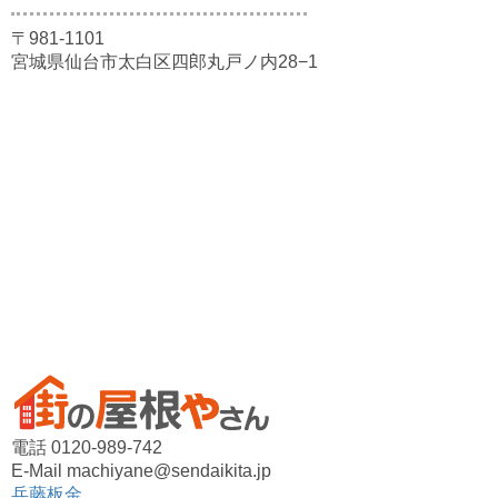
〒981-1101
宮城県仙台市太白区四郎丸戸ノ内28−1
電話 0120-989-742
E-Mail machiyane@sendaikita.jp
兵藤板金