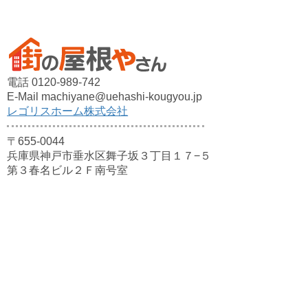
電話 0120-989-742
E-Mail machiyane@uehashi-kougyou.jp
レゴリスホーム株式会社
〒655-0044
兵庫県神戸市垂水区舞子坂３丁目１７−５
第３春名ビル２Ｆ南号室