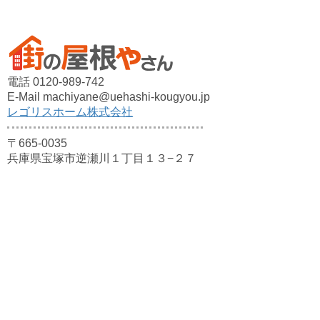
電話 0120-989-742
E-Mail machiyane@uehashi-kougyou.jp
レゴリスホーム株式会社
〒665-0035
兵庫県宝塚市逆瀬川１丁目１３−２７