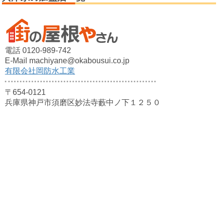
電話 0120-989-742
E-Mail machiyane@okabousui.co.jp
有限会社岡防水工業
〒654-0121
兵庫県神戸市須磨区妙法寺藪中ノ下１２５０