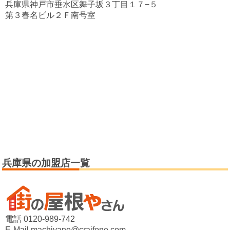
兵庫県神戸市垂水区舞子坂３丁目１７−５
第３春名ビル２Ｆ南号室
兵庫県の加盟店一覧
電話 0120-989-742
E-Mail machiyane@craifone.com