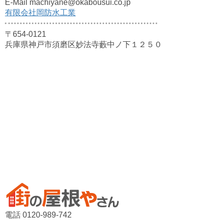
E-Mail machiyane@okabousui.co.jp
有限会社岡防水工業
〒654-0121
兵庫県神戸市須磨区妙法寺藪中ノ下１２５０
電話 0120-989-742