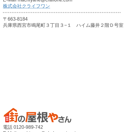
株式会社クライフワン
〒663-8184
兵庫県西宮市鳴尾町３丁目３−１ ハイム藤井２階Ｄ号室
電話 0120-989-742