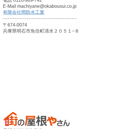
電話 0120-989-742
E-Mail machiyane@okabousui.co.jp
有限会社岡防水工業
〒674-0074
兵庫県明石市魚住町清水２０５１−８