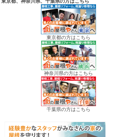
東京都、神奈川県、千葉県の方はこちら
東京都の方はこちら
神奈川県の方はこちら
千葉県の方はこちら