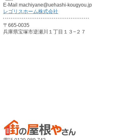
E-Mail machiyane@uehashi-kougyou.jp
レゴリスホーム株式会社
〒665-0035
兵庫県宝塚市逆瀬川１丁目１３−２７