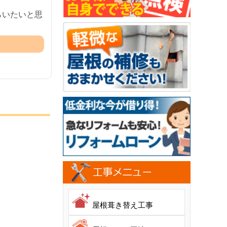
らいたいと思
屋根葺き替え工事