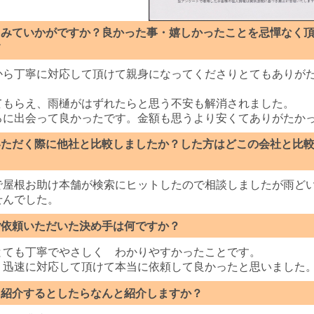
てみていかがですか？良かった事・嬉しかったことを忌憚なく
す
から丁寧に対応して頂けて親身になってくださりとてもありが
てもらえ、雨樋がはずれたらと思う不安も解消されました。
ろに出会って良かったです。金額も思うより安くてありがたか
いただく際に他社と比較しましたか？した方はどこの会社と比
で屋根お助け本舗が検索にヒットしたので相談しましたが雨ど
せんでした。
ご依頼いただいた決め手は何ですか？
とても丁寧でやさしく
わかりやすかったことです。
、迅速に対応して頂けて本当に依頼して良かったと思いました
に紹介するとしたらなんと紹介しますか？