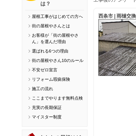
は？
西条市 | 雨樋交
屋根工事がはじめての方へ
街の屋根やさんとは
お客様が「街の屋根やさ
ん」を選んだ理由
選ばれる6つの理由
街の屋根やさん10のルール
不安ゼロ宣言
リフォーム瑕疵保険
施工の流れ
ここまでやります無料点検
充実の長期保証
マイスター制度