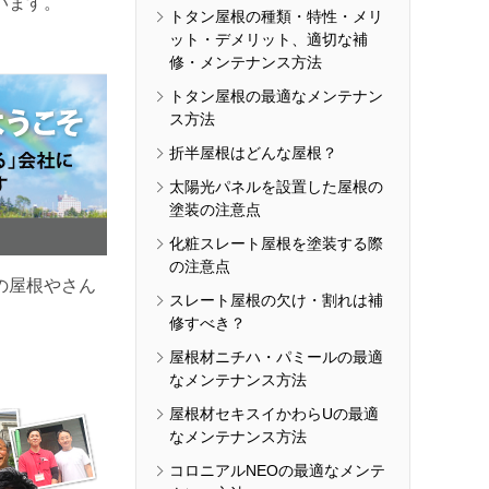
います。
トタン屋根の種類・特性・メリ
ット・デメリット、適切な補
修・メンテナンス方法
トタン屋根の最適なメンテナン
ス方法
折半屋根はどんな屋根？
太陽光パネルを設置した屋根の
塗装の注意点
化粧スレート屋根を塗装する際
の注意点
の屋根やさん
スレート屋根の欠け・割れは補
修すべき？
屋根材ニチハ・パミールの最適
なメンテナンス方法
屋根材セキスイかわらUの最適
なメンテナンス方法
コロニアルNEOの最適なメンテ