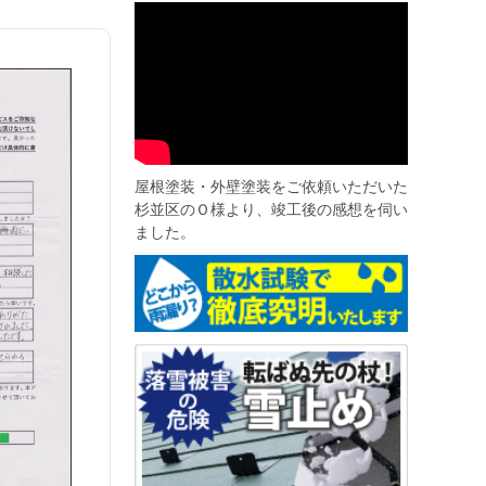
屋根塗装・外壁塗装をご依頼いただいた
杉並区のＯ様より、竣工後の感想を伺い
ました。