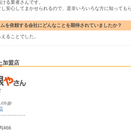
頂ける業者さんです。
すし安心してまかせられるので、是非いろいろな方に知っても
ームを依頼する会社にどんなことを期待されていましたか？
らえることでした。
た加盟店
2
co.jp
店
466