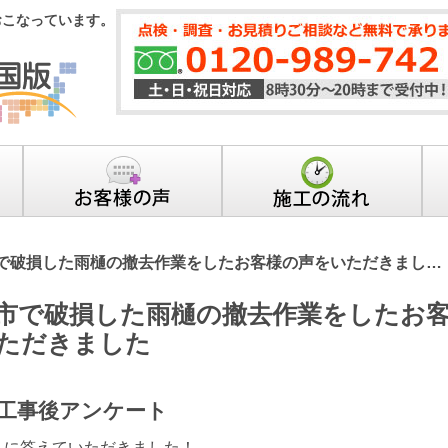
おこなっています。
で破損した雨樋の撤去作業をしたお客様の声をいただきまし…
市で破損した雨樋の撤去作業をしたお
ただきました
工事後アンケート
トに答えていただきました！