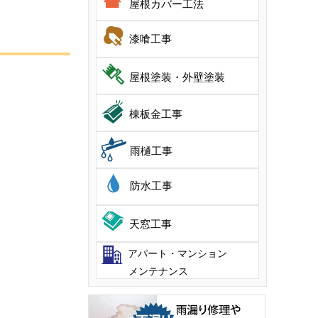
屋根カバー工法
漆喰工事
屋根塗装・外壁塗装
棟板金工事
雨樋工事
防水工事
天窓工事
アパート・マンション
メンテナンス