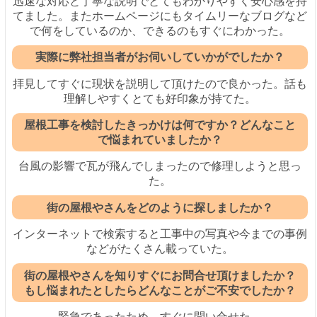
迅速な対応と丁寧な説明でとてもわかりやすく安心感を持
てました。またホームページにもタイムリーなブログなど
で何をしているのか、できるのもすぐにわかった。
実際に弊社担当者がお伺いしていかがでしたか？
拝見してすぐに現状を説明して頂けたので良かった。話も
理解しやすくとても好印象が持てた。
屋根工事を検討したきっかけは何ですか？どんなこと
で悩まれていましたか？
台風の影響で瓦が飛んでしまったので修理しようと思っ
た。
街の屋根やさんをどのように探しましたか？
インターネットで検索すると工事中の写真や今までの事例
などがたくさん載っていた。
街の屋根やさんを知りすぐにお問合せ頂けましたか？
もし悩まれたとしたらどんなことがご不安でしたか？
緊急であったため、すぐに問い合せた。