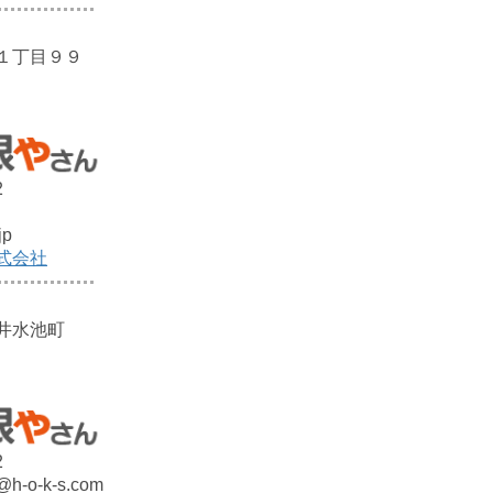
１丁目９９
2
jp
式会社
井水池町
2
@h-o-k-s.com