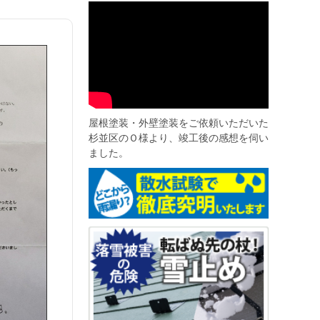
屋根塗装・外壁塗装をご依頼いただいた
杉並区のＯ様より、竣工後の感想を伺い
ました。