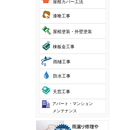
屋根カバー工法
漆喰工事
屋根塗装・外壁塗装
棟板金工事
雨樋工事
防水工事
天窓工事
アパート・マンション
メンテナンス