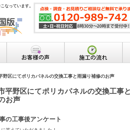
おこなっています。
平野区にてポリカパネルの交換工事と雨漏り補修のお声
市平野区にてポリカパネルの交換工事
のお声
事の工事後アンケート
トに答えていただきました！