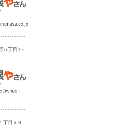
2
ramasa.co.jp
野５丁目１-
2
ao@shoei-
１丁目９９