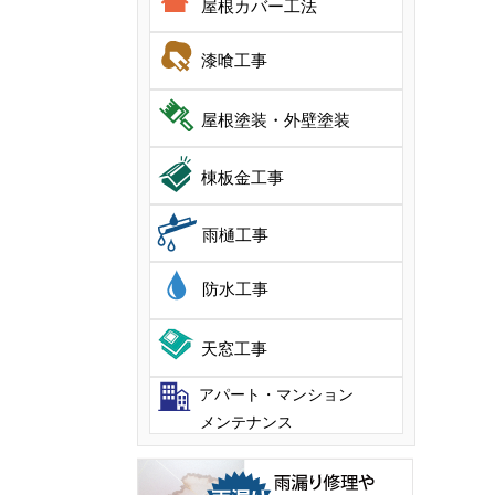
屋根カバー工法
漆喰工事
屋根塗装・外壁塗装
棟板金工事
雨樋工事
防水工事
天窓工事
アパート・マンション
メンテナンス