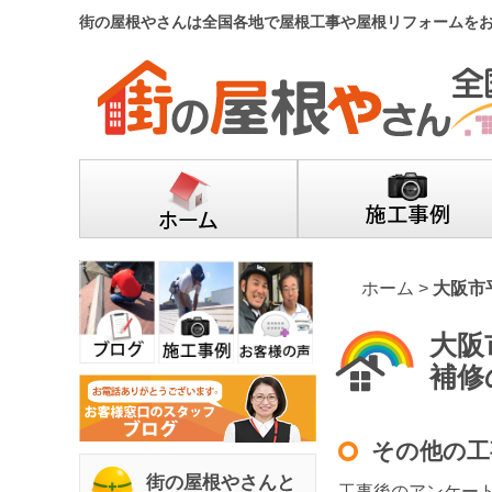
街の屋根やさんは全国各地で屋根工事や屋根リフォームを
ホーム
>
大阪市
大阪
補修
その他の工
街の屋根やさんと
工事後のアンケー