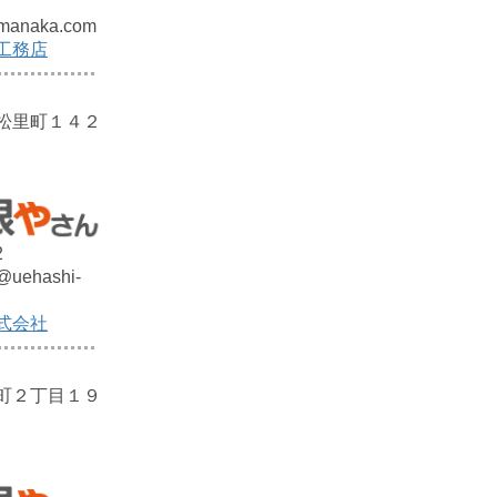
manaka.com
工務店
松里町１４２
2
@uehashi-
式会社
町２丁目１９