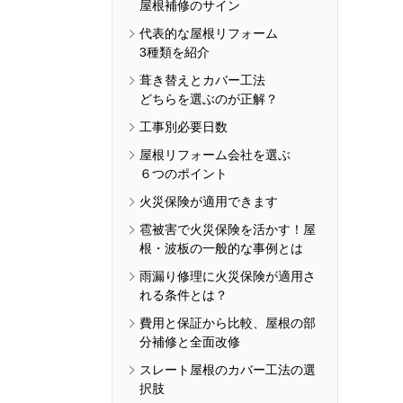
屋根補修のサイン
代表的な屋根リフォーム
3種類を紹介
葺き替えとカバー工法
どちらを選ぶのが正解？
工事別必要日数
屋根リフォーム会社を選ぶ
６つのポイント
火災保険が適用できます
雹被害で火災保険を活かす！屋
根・波板の一般的な事例とは
雨漏り修理に火災保険が適用さ
れる条件とは？
費用と保証から比較、屋根の部
分補修と全面改修
スレート屋根のカバー工法の選
択肢