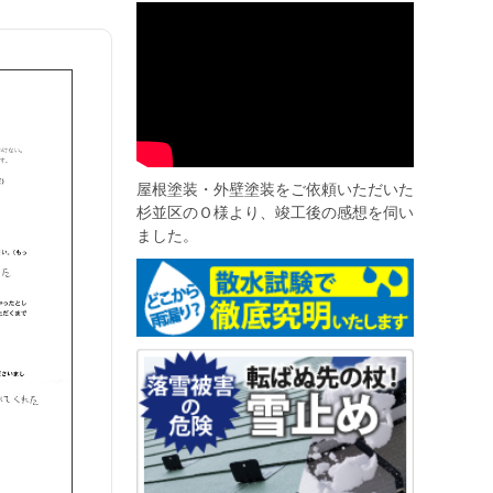
屋根塗装・外壁塗装をご依頼いただいた
杉並区のＯ様より、竣工後の感想を伺い
ました。