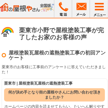
栗東市小野で屋根塗装工事が完
了したお家のお客様の声
屋根塗装瓦屋根の遮熱塗装工事の初回アン
ケート
栗東市のお客様に工事前のアンケートに答えていただきまし
た！
栗東市 | 屋根塗装瓦屋根の遮熱塗装工事
何が決め手となり街の屋根やさんにお問い合わせ頂き
ましたか？
ホームページの内容を読ませてもらい、たいへん解りやす