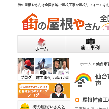
街の屋根やさんは全国各地で屋根工事や屋根リフォームを
ホーム
>
仙台市
仙台
声
屋根補修工
街の屋根やさんと
工事後のアンケー