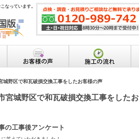
おこなっています。
宮城野区で和瓦破損交換工事をしたお客様の声
市宮城野区で和瓦破損交換工事をした
事の工事後アンケート
トに答えていただきました！