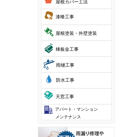
屋根カバー工法
漆喰工事
屋根塗装・外壁塗装
棟板金工事
雨樋工事
防水工事
天窓工事
アパート・マンション
メンテナンス