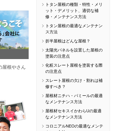
トタン屋根の種類・特性・メリ
ット・デメリット、適切な補
修・メンテナンス方法
トタン屋根の最適なメンテナン
ス方法
折半屋根はどんな屋根？
太陽光パネルを設置した屋根の
塗装の注意点
化粧スレート屋根を塗装する際
の屋根やさん
の注意点
スレート屋根の欠け・割れは補
修すべき？
屋根材ニチハ・パミールの最適
なメンテナンス方法
屋根材セキスイかわらUの最適
なメンテナンス方法
コロニアルNEOの最適なメンテ