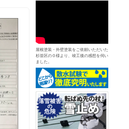
屋根塗装・外壁塗装をご依頼いただいた
杉並区のＯ様より、竣工後の感想を伺い
ました。