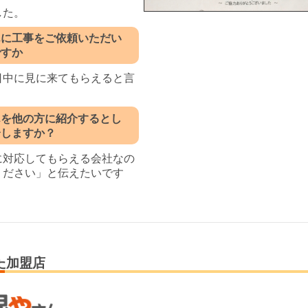
した。
んに工事をご依頼いただい
ですか
日中に見に来てもらえると言
んを他の方に紹介するとし
介しますか？
に対応してもらえる会社なの
ください」と伝えたいです
た加盟店